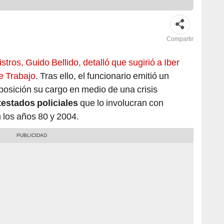
Compartir
tros, Guido Bellido, detalló que sugirió a Iber
de Trabajo
. Tras ello, el funcionario emitió un
osición su cargo en medio de una crisis
testados policiales
que lo involucran con
n los años 80 y 2004.