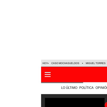
HOY
CASO MOCHASUELDOS
MIGUEL TORRES
LO ÚLTIMO
POLÍTICA
OPINIÓ