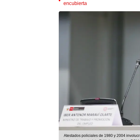
encubierta
Atestados policiales de 1980 y 2004 involuc