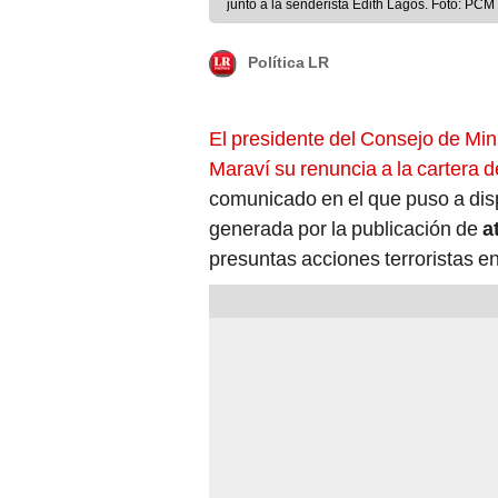
junto a la senderista Edith Lagos. Foto: PCM
Política LR
El presidente del Consejo de Minis
Maraví su renuncia a la cartera 
comunicado en el que puso a disp
generada por la publicación de
a
presuntas acciones terroristas e