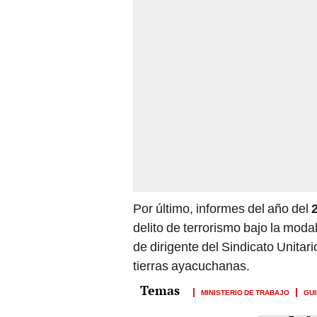
Por último, informes del año del
delito de terrorismo bajo la moda
de dirigente del Sindicato Unita
tierras ayacuchanas.
MINISTERIO DE TRABAJO
GUI