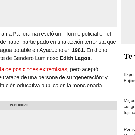
rama Panorama reveló un informe policial en el
 de haber participado en una acción terrorista que
e agua potable en Ayacucho en
1981
. En dicho
Te 
ante de Sendero Luminoso
Edith Lagos
.
ia de posiciones extremistas
, pero aceptó
Exper
 trataba de una persona de su “generación” y
Fujim
titución educativa pública en la mencionada
Migue
congr
fujimo
prime
Perfi