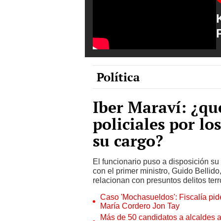
Política
Iber Maraví: ¿qu
policiales por lo
su cargo?
El funcionario puso a disposición su 
con el primer ministro, Guido Bellido
relacionan con presuntos delitos terr
Caso 'Mochasueldos': Fiscalía pide
María Cordero Jon Tay
Más de 50 candidatos a alcaldes a