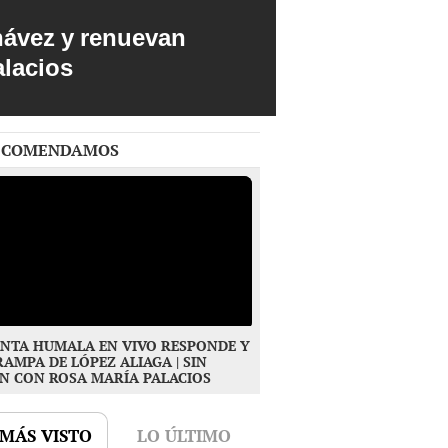
hávez y renuevan
alacios
ECOMENDAMOS
NTA HUMALA EN VIVO RESPONDE Y
RAMPA DE LÓPEZ ALIAGA | SIN
N CON ROSA MARÍA PALACIOS
 MÁS VISTO
LO ÚLTIMO