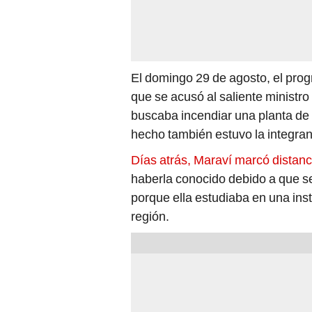
El domingo 29 de agosto, el prog
que se acusó al saliente ministro
buscaba incendiar una planta d
hecho también estuvo la integr
Días atrás, Maraví marcó distanc
haberla conocido debido a que se
porque ella estudiaba en una ins
región.