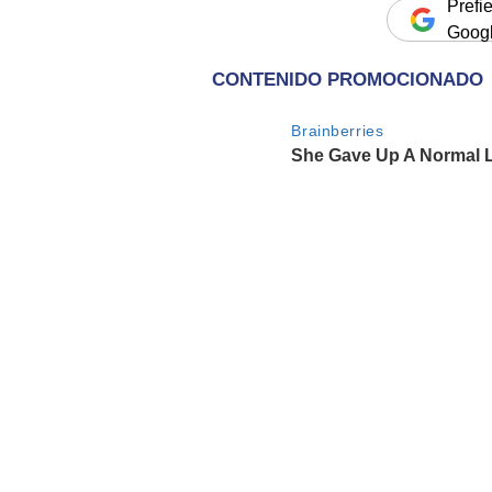
Prefi
Goog