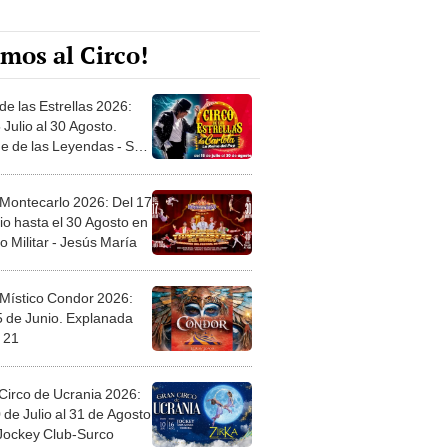
mos al Circo!
de las Estrellas 2026:
 Julio al 30 Agosto.
e de las Leyendas - San
l
 Montecarlo 2026: Del 17
io hasta el 30 Agosto en
o Militar - Jesús María
 Místico Condor 2026:
5 de Junio. Explanada
 21
Circo de Ucrania 2026:
 de Julio al 31 de Agosto
 Jockey Club-Surco