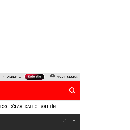
ALBERTO BENAVIDES
NALDY SALDAÑA
INICIAR SESIÓN
UNIVERSITARIO - SPORTING CRISTA
LOS
DÓLAR
DATEC
BOLETÍN