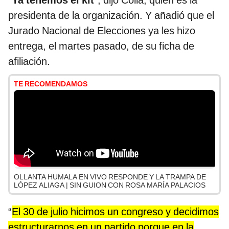
“
Ya tenemos el kit
”, dijo Coila, quien es la
presidenta de la organización. Y añadió que el
Jurado Nacional de Elecciones ya les hizo
entrega, el martes pasado, de su ficha de
afiliación.
TE RECOMENDAMOS
OLLANTA HUMALA EN VIVO RESPONDE Y LA TRAMPA DE
LÓPEZ ALIAGA | SIN GUION CON ROSA MARÍA PALACIOS
“
El 30 de julio hicimos un congreso y decidimos
estructurarnos en un partido porque en la