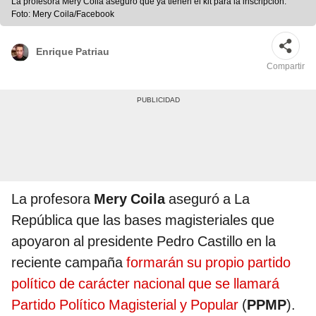
La profesora Mery Coila aseguró que ya tienen el kit para la inscripción.
Foto: Mery Coila/Facebook
Enrique Patriau
Compartir
La profesora
Mery Coila
aseguró a La
República que las bases magisteriales que
apoyaron al presidente Pedro Castillo en la
reciente campaña
formarán su propio partido
político de carácter nacional que se llamará
Partido Político Magisterial y Popular
(
PPMP
).