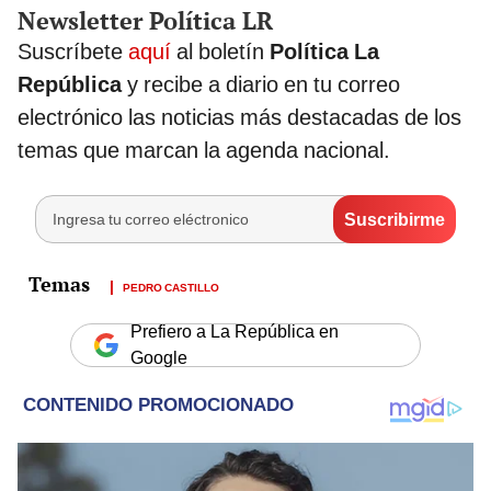
Newsletter Política LR
Suscríbete
aquí
al boletín
Política La
República
y recibe a diario en tu correo
electrónico las noticias más destacadas de los
temas que marcan la agenda nacional.
PEDRO CASTILLO
Prefiero a La República en
Google