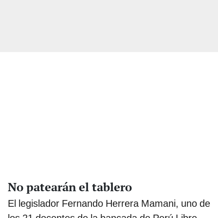
No patearán el tablero
El legislador Fernando Herrera Mamani, uno de
los 21 docentes de la bancada de Perú Libre,