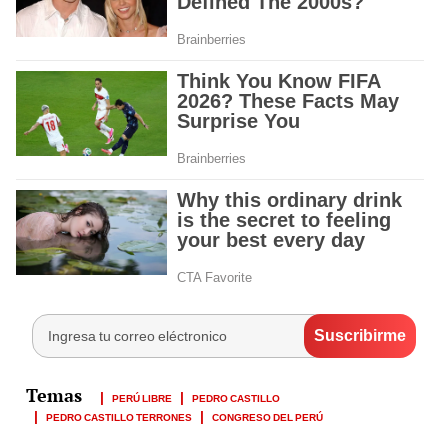
PERÚ LIBRE
PEDRO CASTILLO
PEDRO CASTILLO TERRONES
CONGRESO DEL PERÚ