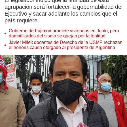
El legislador indicó que la finalidad de esta
agrupación será fortalecer la gobernabilidad del
Ejecutivo y sacar adelante los cambios que el
país requiere.
Gobierno de Fujimori promete viviendas en Junín, pero
damnificados del sismo se quejan por la lentitud
Javier Milei: docentes de Derecho de la USMP rechazan
el honoris causa otorgado al presidente de Argentina