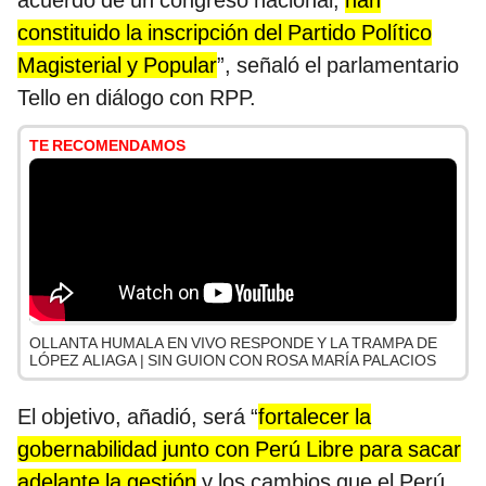
acuerdo de un congreso nacional,
han
constituido la inscripción del Partido Político
Magisterial y Popular
”, señaló el parlamentario
Tello en diálogo con RPP.
TE RECOMENDAMOS
OLLANTA HUMALA EN VIVO RESPONDE Y LA TRAMPA DE
LÓPEZ ALIAGA | SIN GUION CON ROSA MARÍA PALACIOS
El objetivo, añadió, será “
fortalecer la
gobernabilidad junto con Perú Libre para sacar
adelante la gestión
y los cambios que el Perú