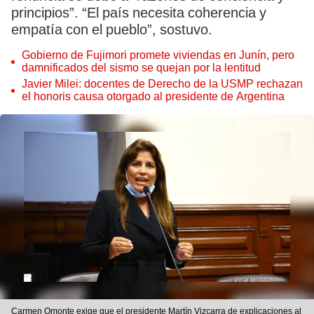
principios”. “El país necesita coherencia y
empatía con el pueblo”, sostuvo.
Gobierno de Fujimori promete viviendas en Junín, pero
damnificados del sismo se quejan por la lentitud
Javier Milei: docentes de Derecho de la USMP rechazan
el honoris causa otorgado al presidente de Argentina
Carmen Omonte exige que el presidente Martín Vizcarra de explicaciones al