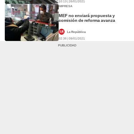
10:13 | 26/01/2021
IMPRESA
MEF no enviará propuesta y
comisión de reforma avanza
La República
02:36 | 09/01/2021