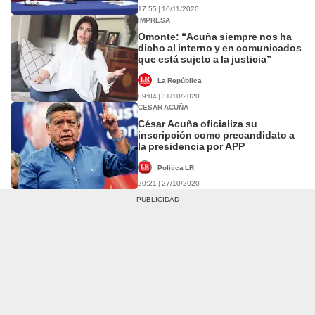
17:55 | 10/11/2020
IMPRESA
Omonte: “Acuña siempre nos ha
dicho al interno y en comunicados
que está sujeto a la justicia”
La República
09:04 | 31/10/2020
CESAR ACUÑA
César Acuña oficializa su
inscripción como precandidato a
la presidencia por APP
Política LR
20:21 | 27/10/2020