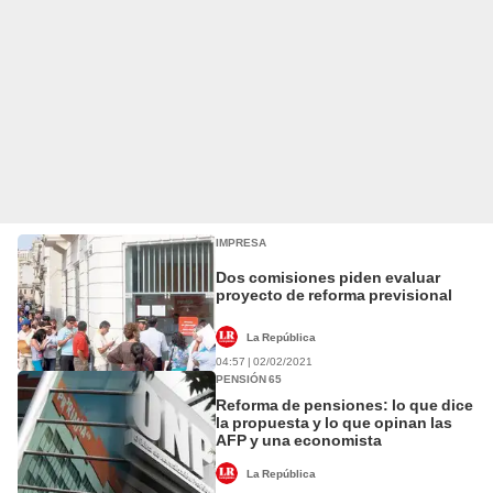
IMPRESA
Dos comisiones piden evaluar
proyecto de reforma previsional
La República
04:57 | 02/02/2021
PENSIÓN 65
Reforma de pensiones: lo que dice
la propuesta y lo que opinan las
AFP y una economista
La República