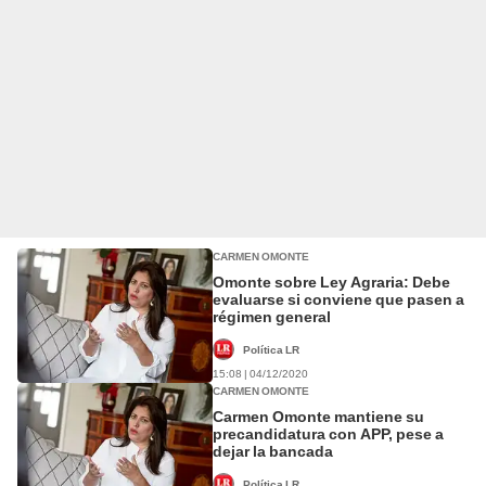
CARMEN OMONTE
Omonte sobre Ley Agraria: Debe
evaluarse si conviene que pasen a
régimen general
Política LR
15:08 | 04/12/2020
CARMEN OMONTE
Carmen Omonte mantiene su
precandidatura con APP, pese a
dejar la bancada
Política LR