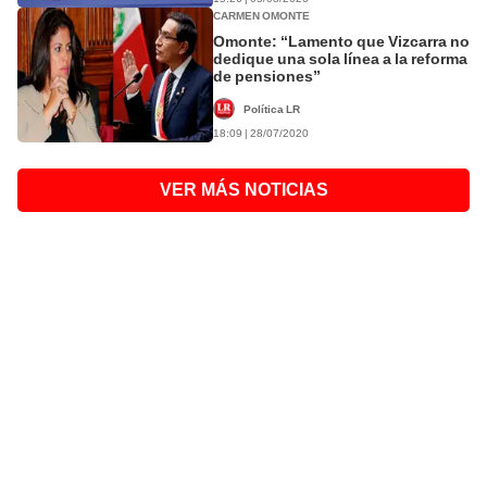
CARMEN OMONTE
Omonte: “Lamento que Vizcarra no
dedique una sola línea a la reforma
de pensiones”
Política LR
18:09 | 28/07/2020
VER MÁS NOTICIAS