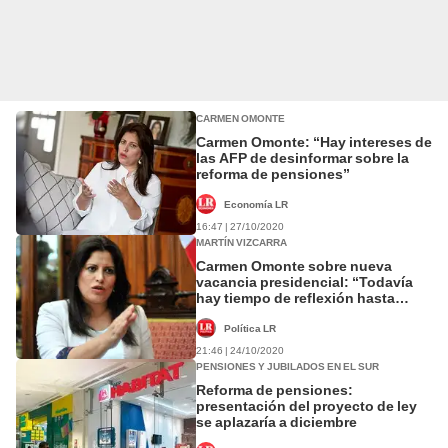
CARMEN OMONTE
Carmen Omonte: “Hay intereses de
las AFP de desinformar sobre la
reforma de pensiones”
Economía LR
16:47 | 27/10/2020
MARTÍN VIZCARRA
Carmen Omonte sobre nueva
vacancia presidencial: “Todavía
hay tiempo de reflexión hasta
noviembre”
Política LR
21:46 | 24/10/2020
PENSIONES Y JUBILADOS EN EL SUR
Reforma de pensiones:
presentación del proyecto de ley
se aplazaría a diciembre