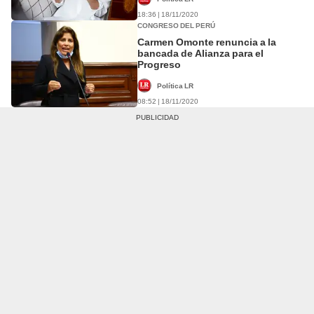
18:36 | 18/11/2020
CONGRESO DEL PERÚ
Carmen Omonte renuncia a la
bancada de Alianza para el
Progreso
Política LR
08:52 | 18/11/2020