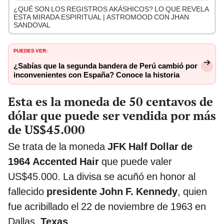
¿QUÉ SON LOS REGISTROS AKÁSHICOS? LO QUE REVELA
ESTA MIRADA ESPIRITUAL | ASTROMOOD CON JHAN
SANDOVAL
PUEDES VER:
¿Sabías que la segunda bandera de Perú cambió por
inconvenientes con España? Conoce la historia
Esta es la moneda de 50 centavos de
dólar que puede ser vendida por más
de US$45.000
Se trata de la moneda
JFK Half Dollar
de
1964 Accented Hair
que puede valer
US$45.000. La divisa se acuñó en honor al
fallecido
presidente John F. Kennedy
, quien
fue acribillado el 22 de noviembre de 1963 en
Dallas,
Texas
.