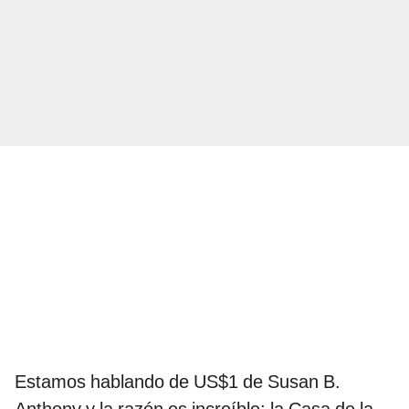
Estamos hablando de US$1 de Susan B.
Anthony y la razón es increíble: la Casa de la