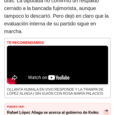
días. La diputada no confirmó un respaldo
cerrado a la bancada fujimorista, aunque
tampoco lo descartó. Pero dejó en claro que la
evaluación interna de su partido sigue en
marcha.
TE RECOMENDAMOS
OLLANTA HUMALA EN VIVO RESPONDE Y LA TRAMPA DE
LÓPEZ ALIAGA | SIN GUION CON ROSA MARÍA PALACIOS
PUEDES VER:
Rafael López Aliaga se acerca al gobierno de Keiko