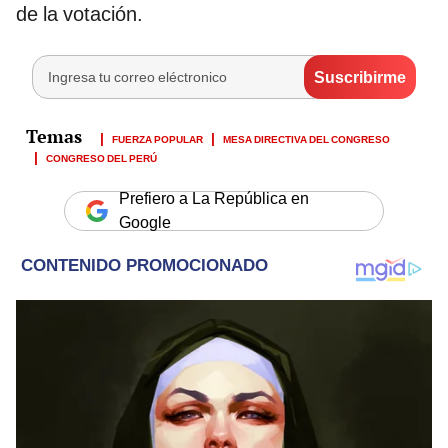
de la votación.
FUERZA POPULAR
MESA DIRECTIVA DEL CONGRESO
CONGRESO DEL PERÚ
Prefiero a La República en
Google