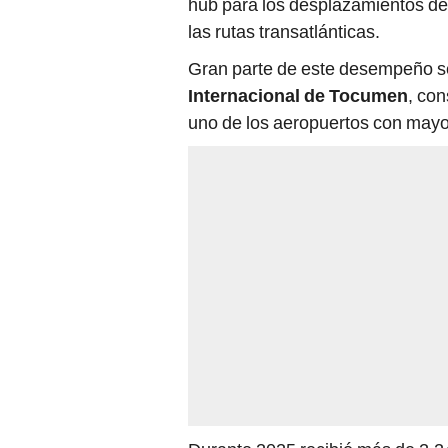
hub para los desplazamientos den
las rutas transatlánticas.
Gran parte de este desempeño se
Internacional de Tocumen
, con
uno de los aeropuertos con mayor