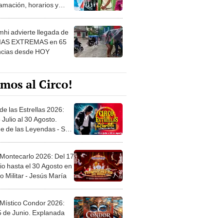
amación, horarios y
 ver
hi advierte llegada de
IAS EXTREMAS en 65
ncias desde HOY
mos al Circo!
de las Estrellas 2026:
 Julio al 30 Agosto.
e de las Leyendas - San
l
 Montecarlo 2026: Del 17
io hasta el 30 Agosto en
o Militar - Jesús María
 Místico Condor 2026:
5 de Junio. Explanada