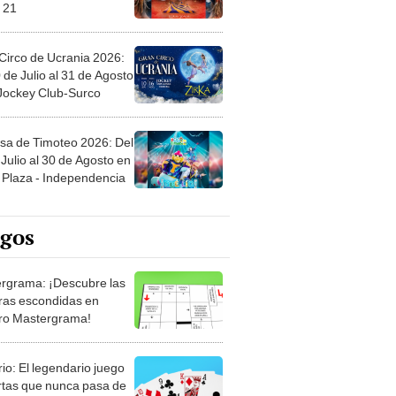
 21
Circo de Ucrania 2026:
 de Julio al 31 de Agosto
 Jockey Club-Surco
sa de Timoteo 2026: Del
Julio al 30 de Agosto en
Plaza - Independencia
egos
rgrama: ¡Descubre las
ras escondidas en
ro Mastergrama!
rio: El legendario juego
rtas que nunca pasa de