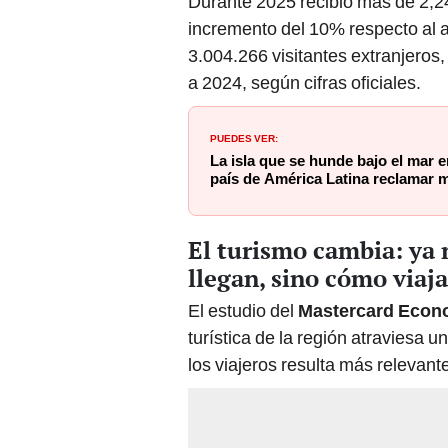
Durante 2025 recibió más de 2,24
incremento del 10% respecto al a
3.004.266 visitantes extranjeros,
a 2024, según cifras oficiales.
PUEDES VER:
La isla que se hunde bajo el mar e
país de América Latina reclamar 
El turismo cambia: ya 
llegan, sino cómo viaj
El estudio del
Mastercard Econo
turística de la región atraviesa
los viajeros resulta más relevant