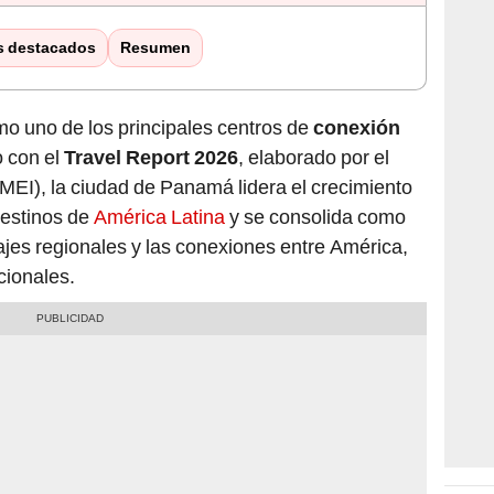
s destacados
Resumen
mo uno de los principales centros de
conexión
o con el
Travel Report 2026
, elaborado por el
MEI), la ciudad de Panamá lidera el crecimiento
destinos de
América Latina
y se consolida como
ajes regionales y las conexiones entre América,
cionales.