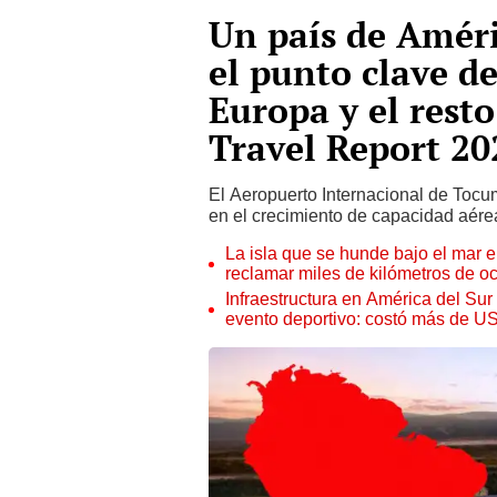
Un país de Améri
el punto clave d
Europa y el rest
Travel Report 20
El Aeropuerto Internacional de Toc
en el crecimiento de capacidad aére
La isla que se hunde bajo el mar e
reclamar miles de kilómetros de o
Infraestructura en América del Su
evento deportivo: costó más de U