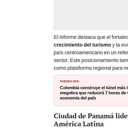
El informe destaca que el fortale
crecimiento del turismo
y la ev
país centroamericano en un refer
sector. Este posicionamiento ta
como plataforma regional para n
PUEDES VER:
Colombia construye el túnel más l
megobra que reducirá 7 horas de v
economía del país
Ciudad de Panamá lider
América Latina