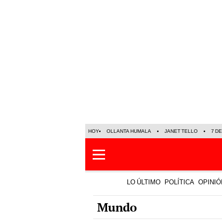
HOY
OLLANTA HUMALA
JANET TELLO
7 D
LO ÚLTIMO
POLÍTICA
OPINIÓ
Mundo