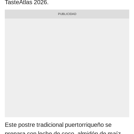
TasteAtlas 2026.
Este postre tradicional puertorriqueño se
prepara con leche de coco, almidón de maíz,