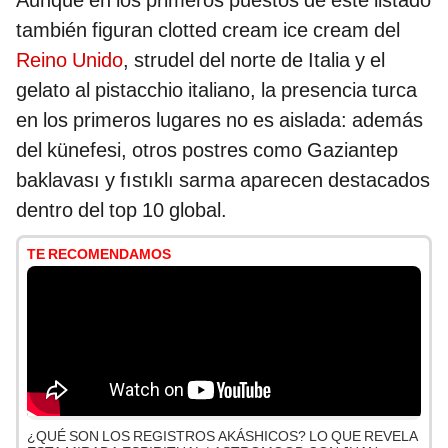
Aunque en los primeros puestos de este listado
también figuran clotted cream ice cream del
Reino Unido
, strudel del norte de Italia y el
gelato al pistacchio italiano, la presencia turca
en los primeros lugares no es aislada: además
del künefesi, otros postres como Gaziantep
baklavası y fıstıklı sarma aparecen destacados
dentro del top 10 global.
TE RECOMENDAMOS
¿QUÉ SON LOS REGISTROS AKÁSHICOS? LO QUE REVELA