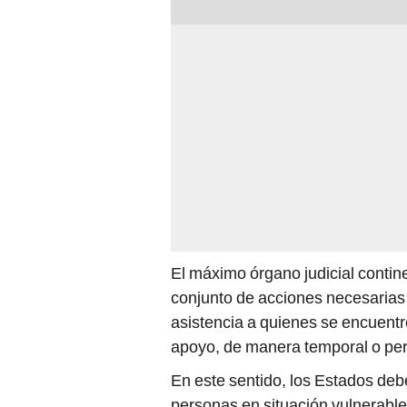
El máximo órgano judicial contin
conjunto de acciones necesarias 
asistencia a quienes se encuent
apoyo, de manera temporal o pe
En este sentido, los Estados deb
personas en situación vulnerable