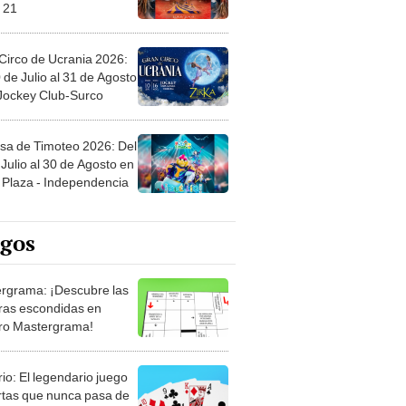
 21
Circo de Ucrania 2026:
 de Julio al 31 de Agosto
 Jockey Club-Surco
sa de Timoteo 2026: Del
Julio al 30 de Agosto en
Plaza - Independencia
egos
rgrama: ¡Descubre las
ras escondidas en
ro Mastergrama!
rio: El legendario juego
rtas que nunca pasa de