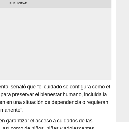
ental señaló que "el cuidado se configura como el
para preservar el bienestar humano, incluida la
ren en una situación de dependencia o requieran
rmanente".
en garantizar el acceso a cuidados de las
, así como de niños, niñas y adolescentes