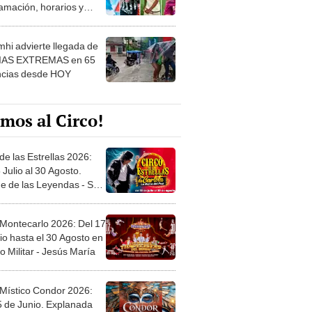
amación, horarios y
 ver
hi advierte llegada de
IAS EXTREMAS en 65
ncias desde HOY
mos al Circo!
de las Estrellas 2026:
 Julio al 30 Agosto.
e de las Leyendas - San
l
 Montecarlo 2026: Del 17
io hasta el 30 Agosto en
o Militar - Jesús María
 Místico Condor 2026:
5 de Junio. Explanada