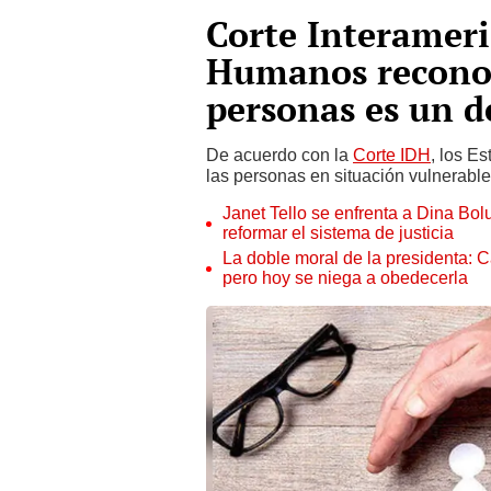
Corte Interamer
Humanos reconoc
personas es un d
De acuerdo con la
Corte IDH
, los E
las personas en situación vulnerable
Janet Tello se enfrenta a Dina Bol
reformar el sistema de justicia
La doble moral de la presidenta: C
pero hoy se niega a obedecerla