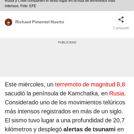
Rusia y Chile comparten el sexto lugar en la lista de terremotos más
intensos. Foto: EFE
Richard Pimentel Huerto
Compartir
Este miércoles, un
terremoto de magnitud 8,8
sacudió la península de Kamchatka, en
Rusia
.
Considerado uno de los movimientos telúricos
más intensos registrados en más de un siglo.
El sismo tuvo lugar a una profundidad de 20,7
kilómetros y desplegó
alertas de tsunami
en