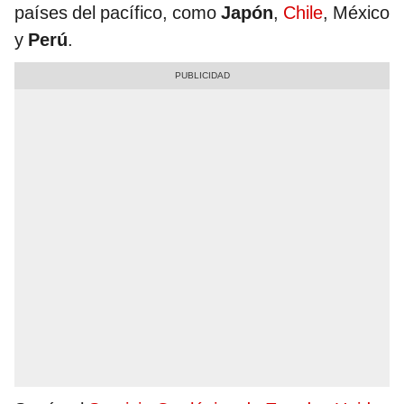
países del pacífico, como
Japón
,
Chile
, México
y
Perú
.