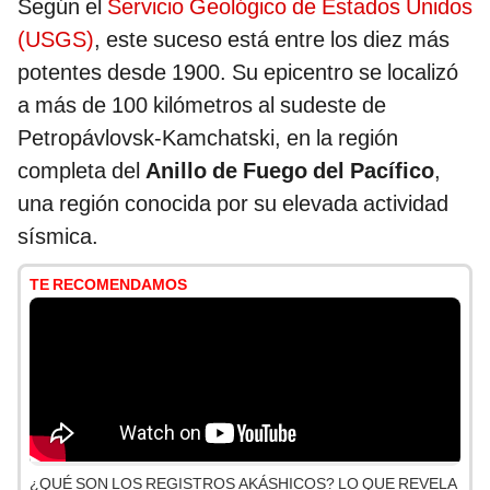
Según el
Servicio Geológico de Estados Unidos
(USGS)
, este suceso está entre los diez más
potentes desde 1900. Su epicentro se localizó
a más de 100 kilómetros al sudeste de
Petropávlovsk-Kamchatski, en la región
completa del
Anillo de Fuego del Pacífico
,
una región conocida por su elevada actividad
sísmica.
TE RECOMENDAMOS
¿QUÉ SON LOS REGISTROS AKÁSHICOS? LO QUE REVELA