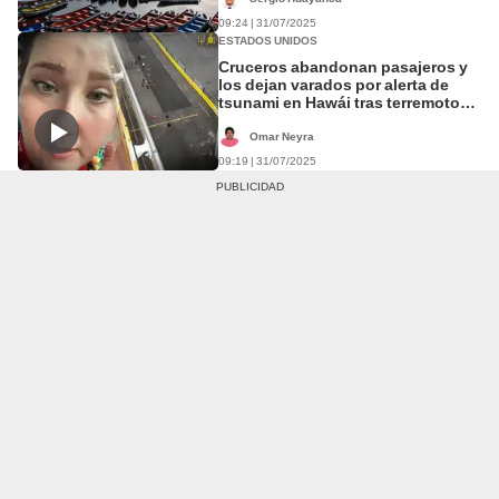
09:24 | 31/07/2025
ESTADOS UNIDOS
Cruceros abandonan pasajeros y
los dejan varados por alerta de
tsunami en Hawái tras terremoto
de 8.8 en Rusia
Omar Neyra
09:19 | 31/07/2025