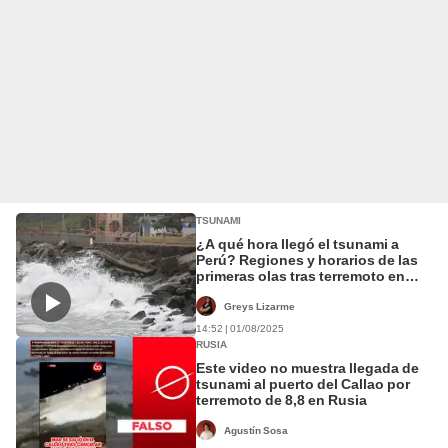
TSUNAMI
¿A qué hora llegó el tsunami a
Perú? Regiones y horarios de las
primeras olas tras terremoto en
Rusia, según COEN
Greys Lizarme
14:52 | 01/08/2025
RUSIA
Este video no muestra llegada de
tsunami al puerto del Callao por
terremoto de 8,8 en Rusia
Agustín Sosa