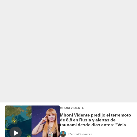
MHONI VIDENTE
Mhoni Vidente predijo el terremoto
de 8,8 en Rusia y alertas de
tsunami desde días antes: "Veía
cómo el mar se iba"
Renzo Gutierrez