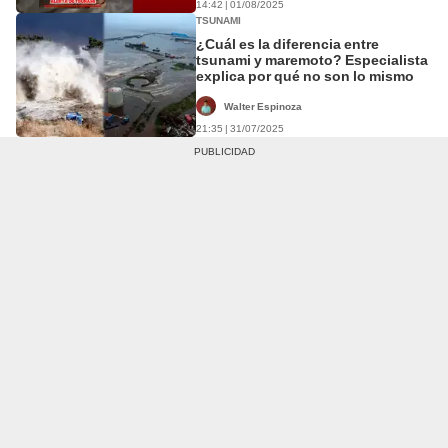
14:42 | 01/08/2025
TSUNAMI
¿Cuál es la diferencia entre
tsunami y maremoto? Especialista
explica por qué no son lo mismo
Walter Espinoza
21:35 | 31/07/2025