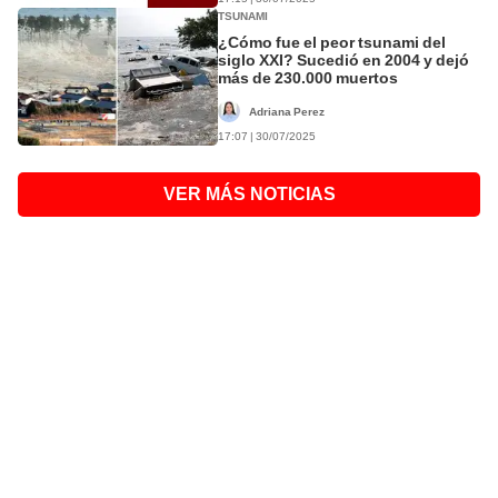
TSUNAMI
¿Cómo fue el peor tsunami del
siglo XXI? Sucedió en 2004 y dejó
más de 230.000 muertos
Adriana Perez
17:07 | 30/07/2025
VER MÁS NOTICIAS