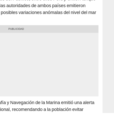
 las autoridades de ambos países emitieron
posibles variaciones anómalas del nivel del mar
afía y Navegación de la Marina emitió una alerta
acional, recomendando a la población evitar
n Chile, el Servicio Hidrográfico y Oceanográfico