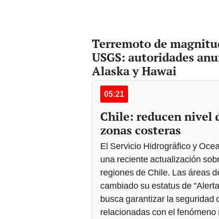
Terremoto de magnitud
USGS: autoridades anu
Alaska y Hawai
05:21
Chile: reducen nivel 
zonas costeras
El Servicio Hidrográfico y Oc
una reciente actualización sob
regiones de Chile. Las áreas d
cambiado su estatus de "Alerta
busca garantizar la seguridad 
relacionadas con el fenómeno 