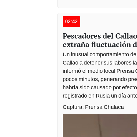
02:42
Pescadores del Calla
extraña fluctuación 
Un inusual comportamiento del
Callao a detener sus labores l
informó el medio local Prensa
pocos minutos, generando preo
habría sido causado por efect
registrado en Rusia un día ant
Captura: Prensa Chalaca