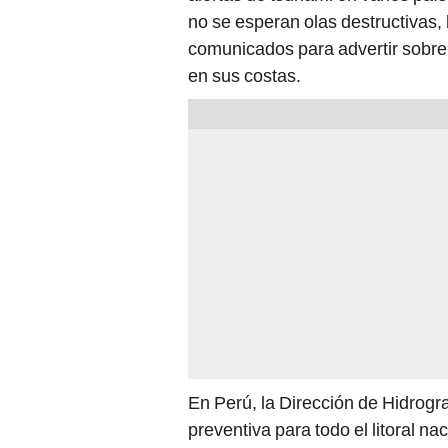
no se esperan olas destructivas,
comunicados para advertir sobre 
en sus costas.
En Perú, la Dirección de Hidrogr
preventiva para todo el litoral n
actividades en zonas de playa. E