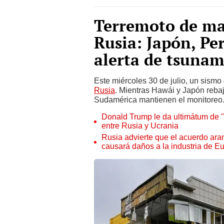
Terremoto de ma
Rusia: Japón, Per
alerta de tsunam
Este miércoles 30 de julio, un sismo
Rusia
. Mientras Hawái y Japón rebaj
Sudamérica mantienen el monitoreo
Donald Trump le da ultimátum de "1
entre Rusia y Ucrania
Rusia advierte que el acuerdo ara
causará daños a la industria de E