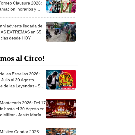
amación, horarios y
 ver
hi advierte llegada de
IAS EXTREMAS en 65
ncias desde HOY
mos al Circo!
de las Estrellas 2026:
 Julio al 30 Agosto.
e de las Leyendas - San
l
 Montecarlo 2026: Del 17
io hasta el 30 Agosto en
o Militar - Jesús María
 Místico Condor 2026:
5 de Junio. Explanada