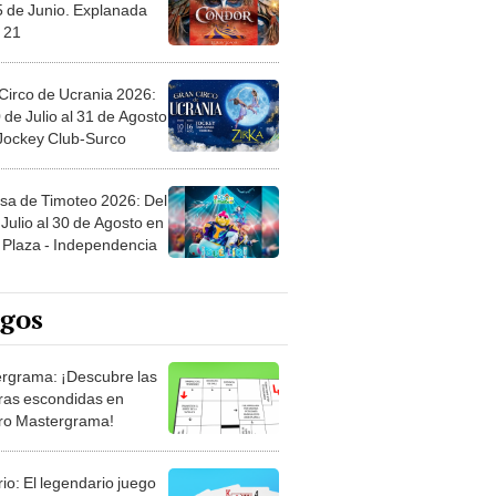
 21
Circo de Ucrania 2026:
 de Julio al 31 de Agosto
 Jockey Club-Surco
sa de Timoteo 2026: Del
Julio al 30 de Agosto en
Plaza - Independencia
egos
rgrama: ¡Descubre las
ras escondidas en
ro Mastergrama!
rio: El legendario juego
rtas que nunca pasa de