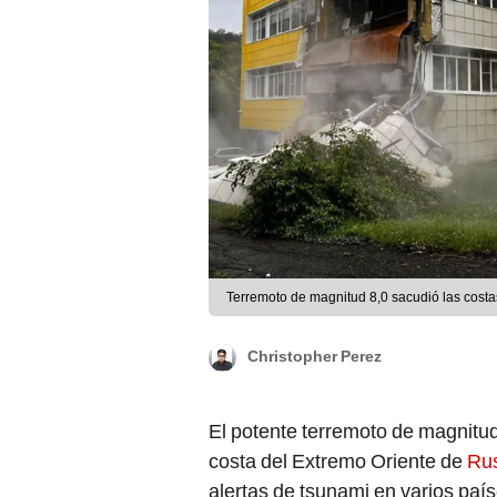
Terremoto de magnitud 8,0 sacudió las cost
Christopher Perez
El potente terremoto de magnitud 
costa del Extremo Oriente de
Rus
alertas de tsunami en varios país