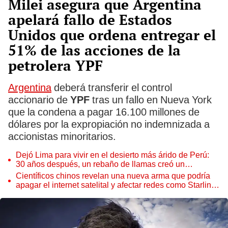
Milei asegura que Argentina
apelará fallo de Estados
Unidos que ordena entregar el
51% de las acciones de la
petrolera YPF
Argentina
deberá transferir el control
accionario de
YPF
tras un fallo en Nueva York
que la condena a pagar 16.100 millones de
dólares por la expropiación no indemnizada a
accionistas minoritarios.
Dejó Lima para vivir en el desierto más árido de Perú:
30 años después, un rebaño de llamas creó un
sorprendente ecosistema
Científicos chinos revelan una nueva arma que podría
apagar el internet satelital y afectar redes como Starlink
de Elon Musk