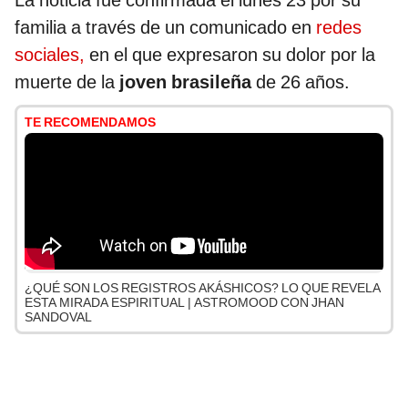
La noticia fue confirmada el lunes 23 por su
familia a través de un comunicado en
redes
sociales,
en el que expresaron su dolor por la
muerte de la
joven brasileña
de 26 años.
TE RECOMENDAMOS
¿QUÉ SON LOS REGISTROS AKÁSHICOS? LO QUE REVELA
ESTA MIRADA ESPIRITUAL | ASTROMOOD CON JHAN
SANDOVAL