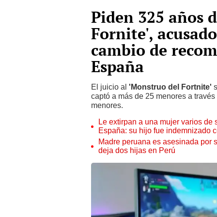
Piden 325 años d
Fornite', acusad
cambio de recom
España
El juicio al
'Monstruo del Fortnite'
captó a más de 25 menores a través 
menores.
Le extirpan a una mujer varios de 
España: su hijo fue indemnizado 
Madre peruana es asesinada por s
deja dos hijas en Perú