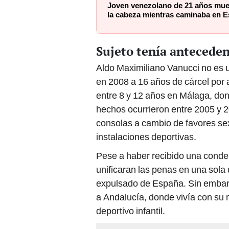
Joven venezolano de 21 años muer
la cabeza mientras caminaba en 
Sujeto tenía anteceden
Aldo Maximiliano Vanucci no es 
en 2008 a 16 años de cárcel por
entre 8 y 12 años en Málaga, do
hechos ocurrieron entre 2005 y 2
consolas a cambio de favores se
instalaciones deportivas.
Pese a haber recibido una conden
unificaran las penas en una sola 
expulsado de España. Sin embarg
a Andalucía, donde vivía con su 
deportivo infantil.