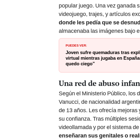
popular juego. Una vez ganada su
videojuego, trajes, y artículos e
donde les pedía que se desnu
almacenaba las imágenes bajo el
PUEDES VER:
Joven sufre quemaduras tras expl
virtual mientras jugaba en España
quedo ciego”
Una red de abuso infant
Según el Ministerio Público, los
Vanucci, de nacionalidad argenti
de 13 años. Les ofrecía mejoras 
su confianza. Tras múltiples ses
videollamada y por el sistema de
enseñaran sus genitales o rea