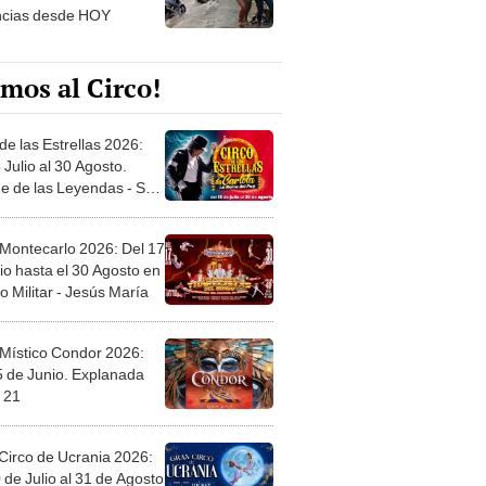
ncias desde HOY
mos al Circo!
de las Estrellas 2026:
 Julio al 30 Agosto.
e de las Leyendas - San
l
 Montecarlo 2026: Del 17
io hasta el 30 Agosto en
o Militar - Jesús María
 Místico Condor 2026:
5 de Junio. Explanada
 21
Circo de Ucrania 2026:
 de Julio al 31 de Agosto