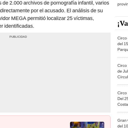
de 2.000 archivos de pornografía infantil, varios
provi
directamente por el acusado. El análisis de su
vidor MEGA permitió localizar 25 víctimas,
¡Va
r identificadas.
Circo 
del 15
Parqu
Migue
Circo
de Jul
Círcul
Circo
Del 2
Costa
Gran 
del 10