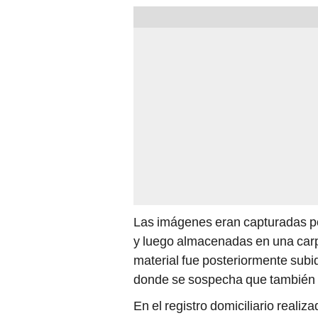
Las imágenes eran capturadas po
y luego almacenadas en una carpe
material fue posteriormente sub
donde se sospecha que también p
En el registro domiciliario reali