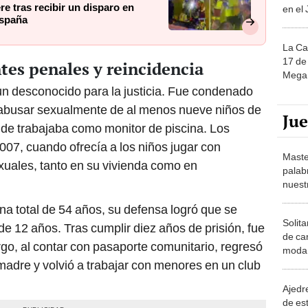
e tras recibir un disparo en
en el
España
La Ca
17 de 
tes penales y reincidencia
Mega 
un desconocido para la justicia. Fue condenado
 abusar sexualmente de al menos nueve niños de
Ju
nde trabajaba como monitor de piscina. Los
007, cuando ofrecía a los niños jugar con
Maste
xuales, tanto en su vivienda como en
palab
nuest
a total de 54 años, su defensa logró que se
Solita
de 12 años. Tras cumplir diez años de prisión, fue
de ca
o, al contar con pasaporte comunitario, regresó
moda.
madre y volvió a trabajar con menores en un club
demue
Ajedre
de es