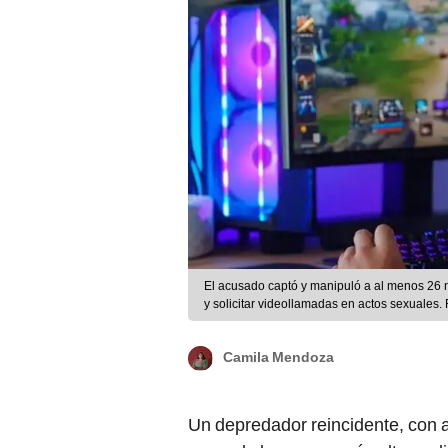
El acusado captó y manipuló a al menos 26 ni
y solicitar videollamadas en actos sexuales. 
Camila Mendoza
Un depredador reincidente, con 
a una de las penas más altas soli