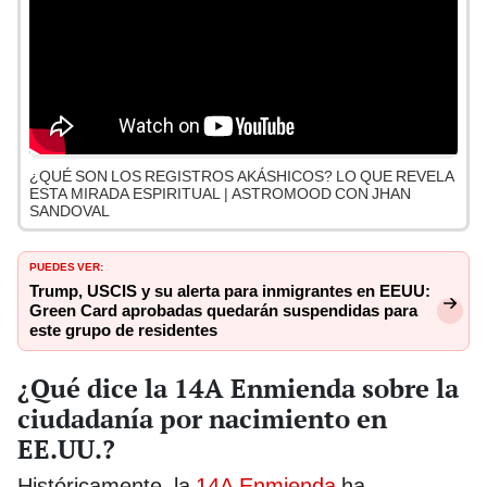
¿QUÉ SON LOS REGISTROS AKÁSHICOS? LO QUE REVELA
ESTA MIRADA ESPIRITUAL | ASTROMOOD CON JHAN
SANDOVAL
PUEDES VER:
Trump, USCIS y su alerta para inmigrantes en EEUU:
Green Card aprobadas quedarán suspendidas para
este grupo de residentes
¿Qué dice la 14A Enmienda sobre la
ciudadanía por nacimiento en
EE.UU.?
Históricamente, la
14A Enmienda
ha