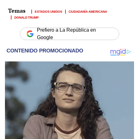
ESTADOS UNIDOS
CIUDADANÍA AMERICANA
DONALD TRUMP
Prefiero a La República en
Google