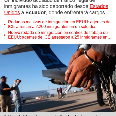
Un individuo acusado de tráfico ilegal de
inmigrantes ha sido deportado desde
Estados
Unidos
a
Ecuador
, donde enfrentará cargos.
Redadas masivas de inmigración en EEUU: agentes de
ICE arrestan a 2.200 inmigrantes en un solo día
Nuevo redada de inmigración en centros de trabajo de
EEUU: agentes de ICE arrestaron a 25 inmigrantes en
operativo conjunto