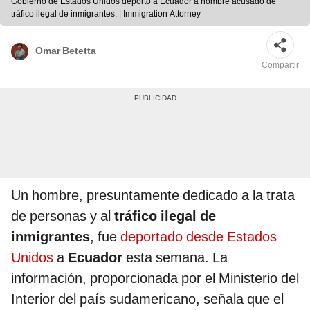
Gobierno de Estados Unidos deportó a Ecuador a hombre acusado de
tráfico ilegal de inmigrantes. | Immigration Attorney
Omar Betetta
Compartir
Un hombre, presuntamente dedicado a la trata
de personas y al
tráfico ilegal de
inmigrantes
, fue
deportado desde Estados
Unidos
a
Ecuador
esta semana. La
información, proporcionada por el Ministerio del
Interior del país sudamericano, señala que el