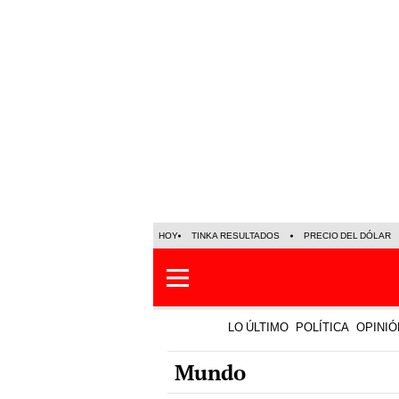
HOY
TINKA RESULTADOS
PRECIO DEL DÓLAR
LO ÚLTIMO
POLÍTICA
OPINIÓ
Mundo