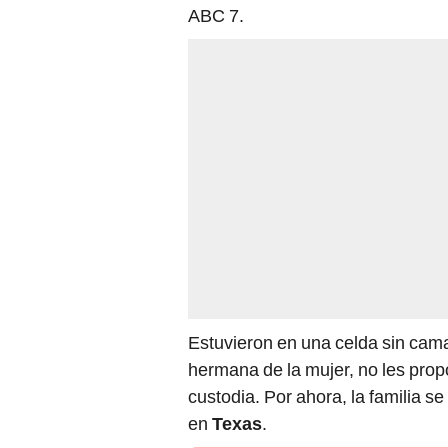
ABC 7.
Estuvieron en una celda sin cama
hermana de la mujer, no les pro
custodia. Por ahora, la familia se
en
Texas
.