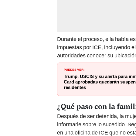
Durante el proceso, ella había e
impuestas por ICE, incluyendo el 
autoridades conocer su ubicació
PUEDES VER:
Trump, USCIS y su alerta para in
Card aprobadas quedarán suspend
residentes
¿Qué paso con la famil
Después de ser detenida, la muj
informarle sobre lo sucedido. Seg
en una oficina de ICE que no est