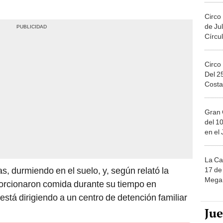
Circo
de Jul
Círcul
Circo
Del 2
Costa
Gran 
del 10
en el
La Ca
s, durmiendo en el suelo, y, según relató la
17 de 
Mega 
porcionaron comida durante su tiempo en
 está dirigiendo a un centro de detención familiar
Ju