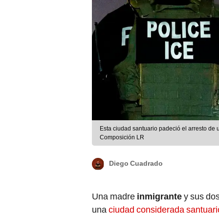
Esta ciudad santuario padeció el arresto de 
Composición LR
Diego Cuadrado
Una madre
inmigrante
y sus dos
una
ciudad considerada santuar