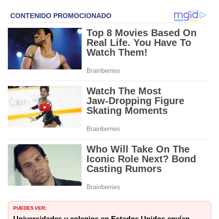
PUEDES VER:
Universidades y colegios en Estados Unidos envían