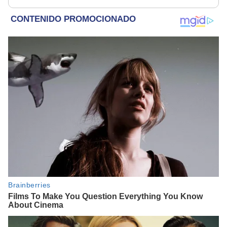
rescatados en un
monitoreo
refugio por 2 horas