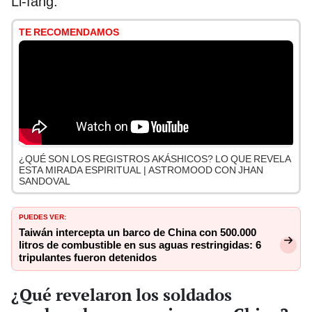
Li-fang.
TE RECOMENDAMOS
¿QUÉ SON LOS REGISTROS AKÁSHICOS? LO QUE REVELA
ESTA MIRADA ESPIRITUAL | ASTROMOOD CON JHAN
SANDOVAL
PUEDES VER:
Taiwán intercepta un barco de China con 500.000
litros de combustible en sus aguas restringidas: 6
tripulantes fueron detenidos
¿Qué revelaron los soldados