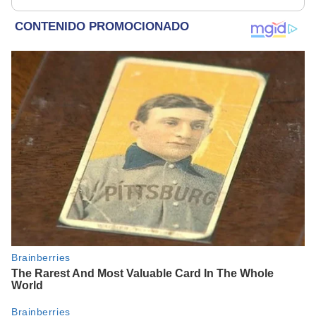
rescatados en un
años
refugio por 2 horas