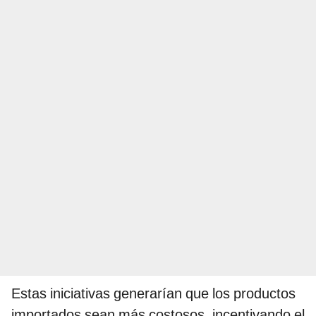
Estas iniciativas generarían que los productos
importados sean más costosos, incentivando el