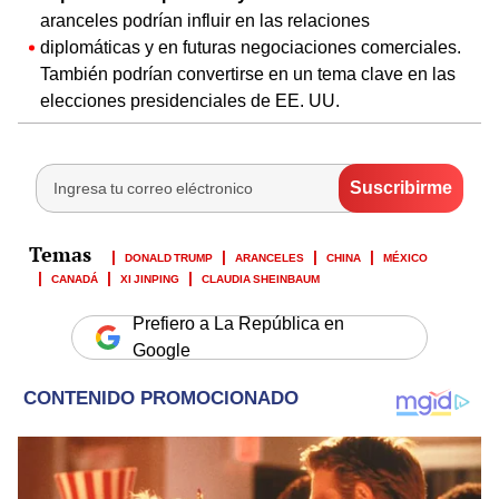
aranceles podrían influir en las relaciones
diplomáticas y en futuras negociaciones comerciales.
También podrían convertirse en un tema clave en las
elecciones presidenciales de EE. UU.
DONALD TRUMP
ARANCELES
CHINA
MÉXICO
CANADÁ
XI JINPING
CLAUDIA SHEINBAUM
Prefiero a La República en
Google