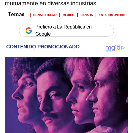
mutuamente en diversas industrias.
DONALD TRUMP
MÉXICO
CANADÁ
ESTADOS UNIDOS
Prefiero a La República en
Google