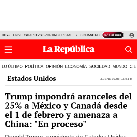
HOY
UNIVERSITARIO VS SPORTING CRISTAL
SINUANO RESULTADOS HOY
CA
LO ÚLTIMO
POLÍTICA
OPINIÓN
ECONOMÍA
SOCIEDAD
MUNDO
CIE
Estados Unidos
31 Ene 2025 | 16:41 h
Trump impondrá aranceles del
25% a México y Canadá desde
el 1 de febrero y amenaza a
China: "En proceso"