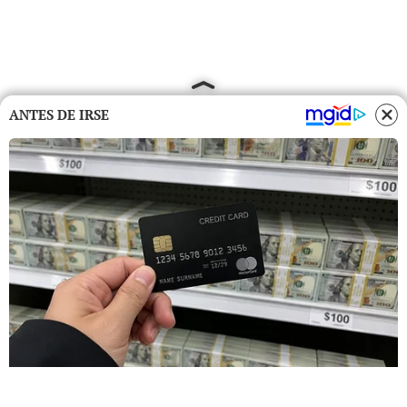
ANTES DE IRSE