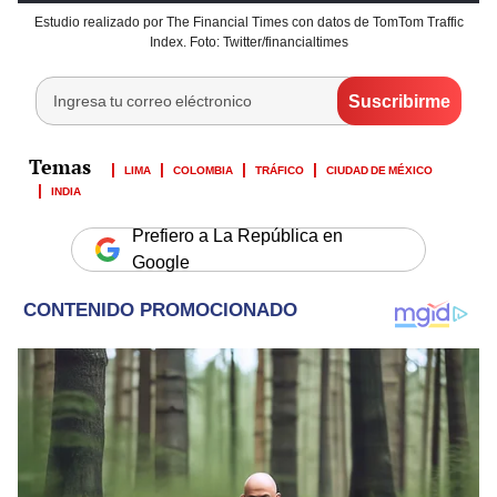
Estudio realizado por The Financial Times con datos de TomTom Traffic
Index. Foto: Twitter/financialtimes
LIMA
COLOMBIA
TRÁFICO
CIUDAD DE MÉXICO
INDIA
Prefiero a La República en
Google