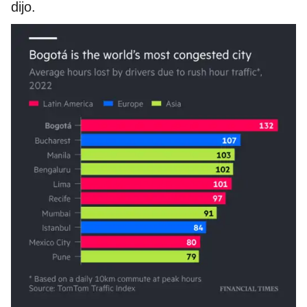
dijo.