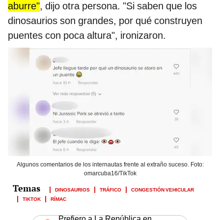
aburre"
, dijo otra persona. "Si saben que los
dinosaurios son grandes, por qué construyen
puentes con poca altura", ironizaron.
Algunos comentarios de los internautas frente al extraño suceso. Foto:
omarcuba16/TikTok
DINOSAURIOS
TRÁFICO
CONGESTIÓN VEHICULAR
TIKTOK
RÍMAC
Prefiero a La República en