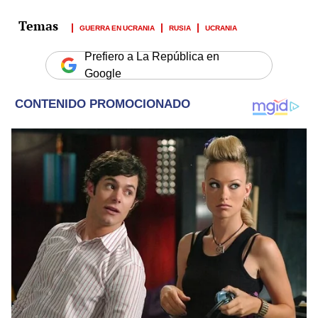
GUERRA EN UCRANIA
RUSIA
UCRANIA
Prefiero a La República en
Google