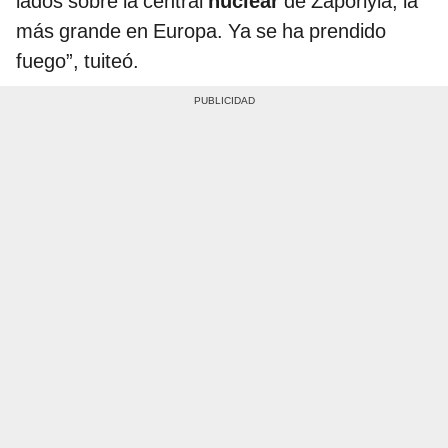
lados sobre la central
nuclear
de Zaporiyia, la
más grande en Europa. Ya se ha prendido
fuego”, tuiteó.