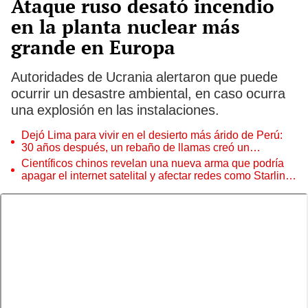
Ataque ruso desató incendio
en la planta nuclear más
grande en Europa
Autoridades de Ucrania alertaron que puede
ocurrir un desastre ambiental, en caso ocurra
una explosión en las instalaciones.
Dejó Lima para vivir en el desierto más árido de Perú:
30 años después, un rebaño de llamas creó un
sorprendente ecosistema
Científicos chinos revelan una nueva arma que podría
apagar el internet satelital y afectar redes como Starlink
de Elon Musk