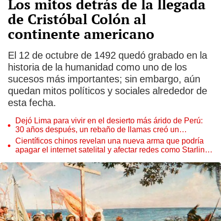
Los mitos detrás de la llegada
de Cristóbal Colón al
continente americano
El 12 de octubre de 1492 quedó grabado en la
historia de la humanidad como uno de los
sucesos más importantes; sin embargo, aún
quedan mitos políticos y sociales alrededor de
esta fecha.
Dejó Lima para vivir en el desierto más árido de Perú:
30 años después, un rebaño de llamas creó un
sorprendente ecosistema
Científicos chinos revelan una nueva arma que podría
apagar el internet satelital y afectar redes como Starlink
de Elon Musk