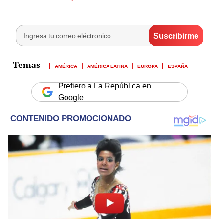
AMÉRICA
AMÉRICA LATINA
EUROPA
ESPAÑA
Prefiero a La República en
Google