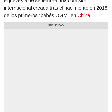
el jueves 3 de setiembre una comisión
internacional creada tras el nacimiento en 2018
de los primeros “bebés OGM” en
China
.