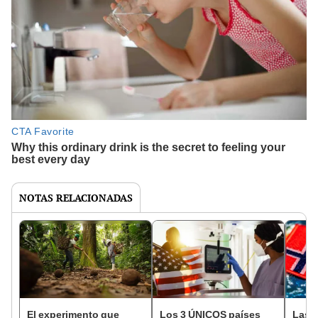
NOTAS RELACIONADAS
El experimento que
Los 3 ÚNICOS países
Las 