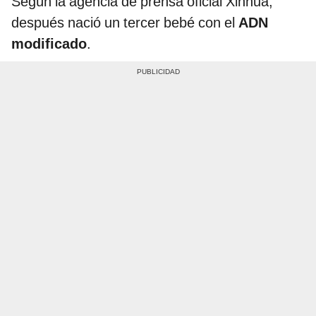
Según la agencia de prensa oficial Xinhua,
después nació un tercer bebé con el
ADN
modificado
.