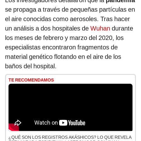
Los investigadores detallaron que la
pandemia
se propaga a través de pequeñas partículas en
el aire conocidas como aerosoles. Tras hacer
un análisis a dos hospitales de
Wuhan
durante
los meses de febrero y marzo del 2020, los
especialistas encontraron fragmentos de
material genético flotando en el aire de los
baños del hospital.
TE RECOMENDAMOS
¿QUÉ SON LOS REGISTROS AKÁSHICOS? LO QUE REVELA