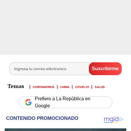
CORONAVIRUS
CHINA
COVID-19
SALUD
Prefiero a La República en
Google