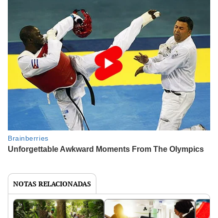
NOTAS RELACIONADAS