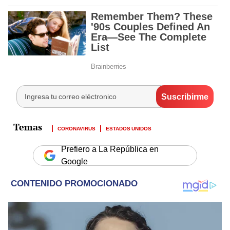
CORONAVIRUS
ESTADOS UNIDOS
Prefiero a La República en
Google