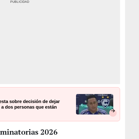
esta sobre decisión de dejar
o a dos personas que están
iminatorias 2026