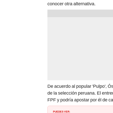
conocer otra alternativa.
De acuerdo al popular 'Pulpo', 
de la selección peruana. El entr
FPF y podría apostar por él de c
PUEDES VER: