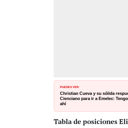
PUEDES VER:
Christian Cueva y su sólida respu
Cienciano para ir a Emelec: Teng
ahí
Tabla de posiciones El