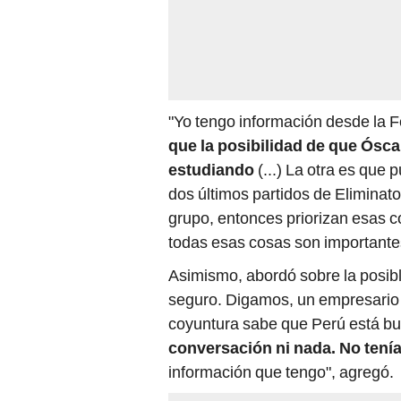
"Yo tengo información desde la 
que la posibilidad de que Ósca
estudiando
(...) La otra es que
dos últimos partidos de Eliminato
grupo, entonces priorizan esas cos
todas esas cosas son importantes
Asimismo, abordó sobre la posib
seguro. Digamos, un empresario 
coyuntura sabe que Perú está bus
conversación ni nada. No ten
información que tengo", agregó.