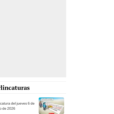
lincaturas
ncatura del jueves 6 de
o de 2026