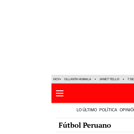
HOY
OLLANTA HUMALA
JANET TELLO
7 D
LO ÚLTIMO
POLÍTICA
OPINIÓ
Fútbol Peruano