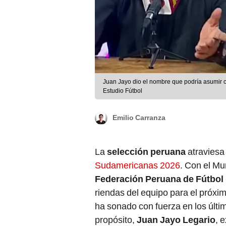
Juan Jayo dio el nombre que podría asumir 
Estudio Fútbol
Emilio Carranza
La
selección peruana
atravies
Sudamericanas 2026
. Con el Mu
Federación Peruana de Fútbol
riendas del equipo para el próxim
ha sonado con fuerza en los últim
propósito,
Juan Jayo Legario
, 