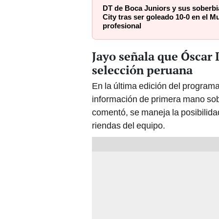
DT de Boca Juniors y sus soberbi
City tras ser goleado 10-0 en el M
profesional
Jayo señala que Óscar 
selección peruana
En la última edición del programa
información de primera mano sob
comentó, se maneja la posibilidad
riendas del equipo.