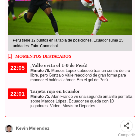
Perú tiene 12 puntos en la tabla de posiciones. Ecuador suma 25
unidades. Foto: Conmebol
MOMENTOS DESTACADOS
¡Valle evita el 1-0 de Perú!
22:05
Minuto 78.
Marcos López cabeceó tras un centro de tiro
libre, pero Gonzalo Valle reaccionó de gran forma para
mandar el balón al córner. Era el gol de Perú.
Tarjeta roja en Ecuador
22:01
Minuto 75.
Alan Franco ve una segunda amarilla por falta
sobre Marcos López. Ecuador se queda con 10
jugadores. Video: Movistar Deportes
Kevin Melendez
Compartir