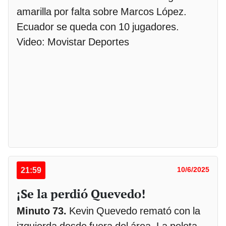
amarilla por falta sobre Marcos López.
Ecuador se queda con 10 jugadores.
Video: Movistar Deportes
21:59
10/6/2025
¡Se la perdió Quevedo!
Minuto 73.
Kevin Quevedo remató con la
izquierda desde fuera del área. La pelota