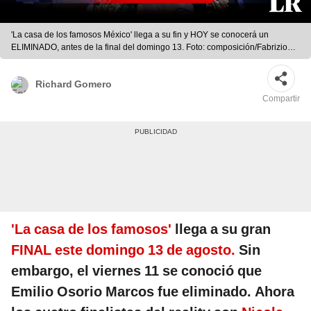
'La casa de los famosos México' llega a su fin y HOY se conocerá un
ELIMINADO, antes de la final del domingo 13. Foto: composición/Fabrizio
Oviedo-La República
Richard Gomero
Compartir
'La casa de los famosos'
llega a su gran
FINAL este domingo 13 de agosto.
Sin
embargo, el viernes 11 se conoció que
Emilio Osorio Marcos fue eliminado. Ahora