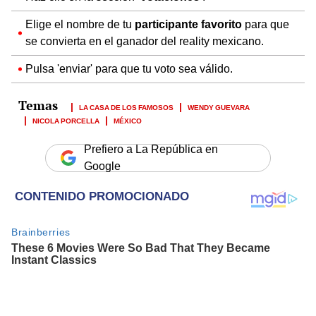
Elige el nombre de tu
participante favorito
para que
se convierta en el ganador del reality mexicano.
Pulsa 'enviar' para que tu voto sea válido.
LA CASA DE LOS FAMOSOS
WENDY GUEVARA
NICOLA PORCELLA
MÉXICO
Prefiero a La República en
Google