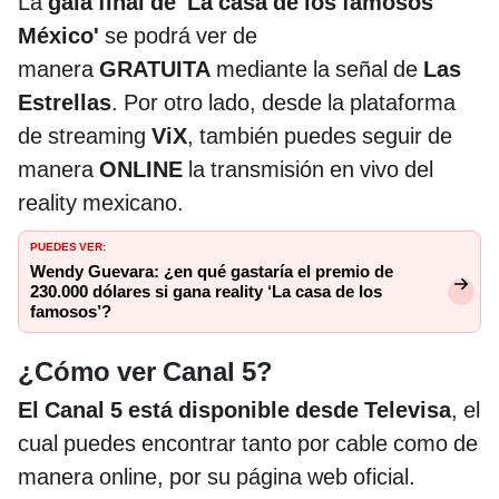
La
gala final de 'La casa de los famosos
México'
se podrá ver de
manera
GRATUITA
mediante la señal de
Las
Estrellas
. Por otro lado, desde la plataforma
de streaming
ViX
, también puedes seguir de
manera
ONLINE
la transmisión en vivo del
reality mexicano.
PUEDES VER:
Wendy Guevara: ¿en qué gastaría el premio de
230.000 dólares si gana reality ‘La casa de los
famosos’?
¿Cómo ver Canal 5?
El Canal 5 está disponible desde Televisa
, el
cual puedes encontrar tanto por cable como de
manera online, por su página web oficial.