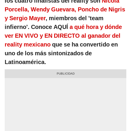
los cuatro finalistas del reality son
Nicola
Porcella, Wendy Guevara, Poncho de Nigris
y Sergio Mayer
, miembros del 'team
infierno'. Conoce AQUÍ
a qué hora y dónde
ver EN VIVO y EN DIRECTO al ganador del
reality mexicano
que se ha convertido en
uno de los más sintonizados de
Latinoamérica.