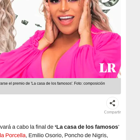
arse el premio de 'La casa de los famosos'. Foto: composición
Compartir
vará a cabo la final de
‘La casa de los famosos
’
la Porcella
, Emilio Osorio, Poncho de Nigris,