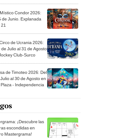
 Místico Condor 2026:
5 de Junio. Explanada
 21
Circo de Ucrania 2026:
 de Julio al 31 de Agosto
 Jockey Club-Surco
sa de Timoteo 2026: Del
Julio al 30 de Agosto en
Plaza - Independencia
egos
rgrama: ¡Descubre las
ras escondidas en
ro Mastergrama!