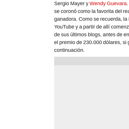
Sergio Mayer y
Wendy Guevara
se coronó como la favorita del rea
ganadora. Como se recuerda, la i
YouTube y a partir de allí comen
de sus últimos blogs, antes de en
el premio de 230.000 dólares, si g
continuación.