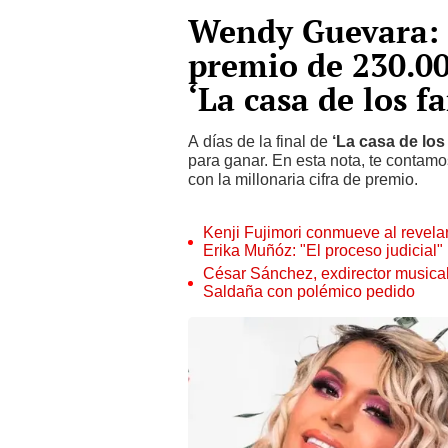
Wendy Guevara: ¿
premio de 230.00
‘La casa de los f
A días de la final de
‘La casa de los
para ganar. En esta nota, te contamo
con la millonaria cifra de premio.
Kenji Fujimori conmueve al revelar
Erika Muñóz: "El proceso judicial"
César Sánchez, exdirector musical
Saldaña con polémico pedido