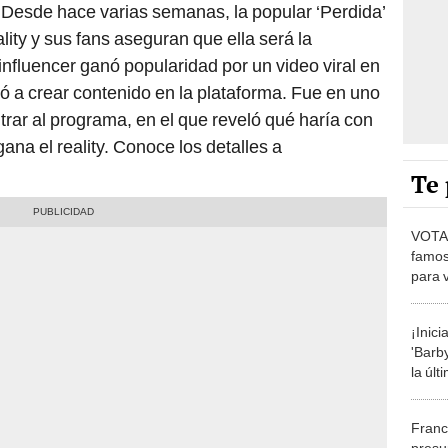
. Desde hace varias semanas, la popular ‘Perdida’
lity y sus fans aseguran que ella será la
nfluencer ganó popularidad por un video viral en
zó a crear contenido en la plataforma. Fue en uno
trar al programa, en el que reveló qué haría con
ana el reality. Conoce los detalles a
Te 
VOTA 
famos
para 
finali
¡Inici
'Barb
la últ
casa 
Franc
presu