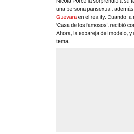
Nicola Porcella sorprendió a su f
una persona pansexual, además 
Guevara
en el reality. Cuando la 
'Casa de los famosos', recibió co
Ahora, la expareja del modelo, y 
tema.