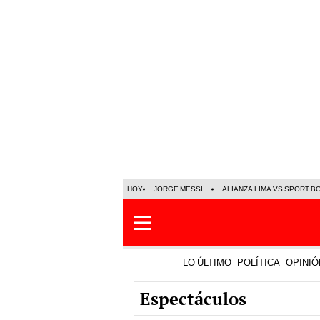
HOY
JORGE MESSI
ALIANZA LIMA VS SPORT B
LO ÚLTIMO
POLÍTICA
OPINIÓ
Espectáculos