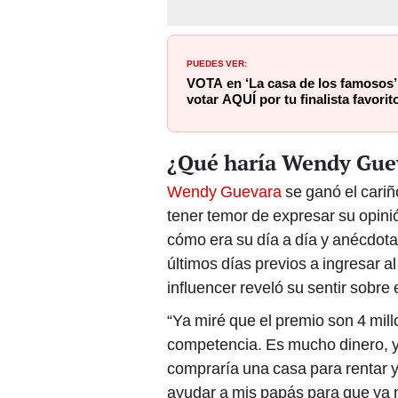
PUEDES VER:
VOTA en ‘La casa de los famosos’
votar AQUÍ por tu finalista favorit
¿Qué haría Wendy Guev
Wendy Guevara
se ganó el cariñ
tener temor de expresar su opini
cómo era su día a día y anécdota
últimos días previos a ingresar al
influencer reveló su sentir sobre
“Ya miré que el premio son 4 mil
competencia. Es mucho dinero, y
compraría una casa para rentar y
ayudar a mis papás para que ya 