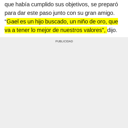
que había cumplido sus objetivos, se preparó
para dar este paso junto con su gran amigo.
“
Gael es un hijo buscado, un niño de oro, que
va a tener lo mejor de nuestros valores”,
dijo.