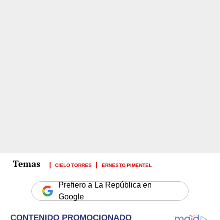
CIELO TORRES
ERNESTO PIMENTEL
Prefiero a La República en
Google