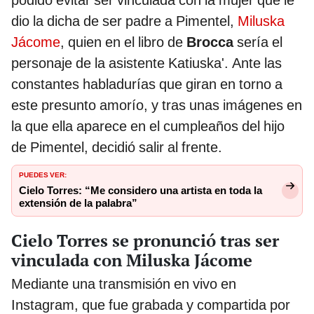
podido evitar ser vinculada con la mujer que le
dio la dicha de ser padre a Pimentel,
Miluska
Jácome
, quien en el libro de
Brocca
sería el
personaje de la asistente Katiuska'. Ante las
constantes habladurías que giran en torno a
este presunto amorío, y tras unas imágenes en
la que ella aparece en el cumpleaños del hijo
de Pimentel, decidió salir al frente.
PUEDES VER:
Cielo Torres: “Me considero una artista en toda la
extensión de la palabra”
Cielo Torres se pronunció tras ser
vinculada con Miluska Jácome
Mediante una transmisión en vivo en
Instagram, que fue grabada y compartida por