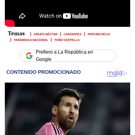
GRUPO NÉCTAR
CANTANTES
PINTURA ROJA
FARÁNDULA NACIONAL
TOÑO CENTELLA
Prefiero a La República en
Google