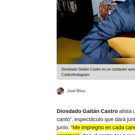
Diosdado Gaitán Castro es un cantautor ay
Castro/Instagram
Jael Blas
Diosdado Gaitán Castro
alista
canto”, espectáculo que dará junt
junio.
“Me impregno en cada canci