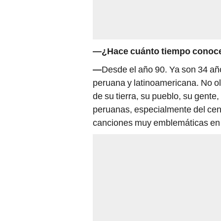
—¿Hace cuánto tiempo conoce
—
Desde el año 90. Ya son 34 añ
peruana y latinoamericana. No o
de su tierra, su pueblo, su gent
peruanas, especialmente del centr
canciones muy emblemáticas en s