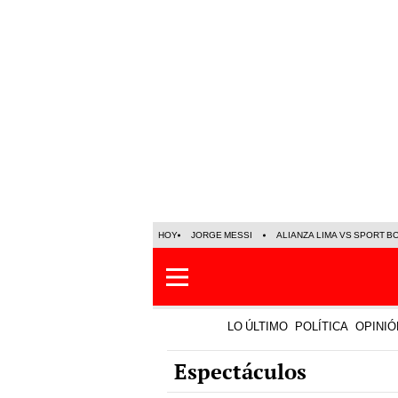
HOY
JORGE MESSI
ALIANZA LIMA VS SPORT B
LO ÚLTIMO
POLÍTICA
OPINIÓ
Espectáculos