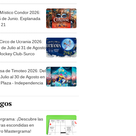
 Místico Condor 2026:
5 de Junio. Explanada
 21
Circo de Ucrania 2026:
 de Julio al 31 de Agosto
 Jockey Club-Surco
sa de Timoteo 2026: Del
Julio al 30 de Agosto en
Plaza - Independencia
egos
rgrama: ¡Descubre las
ras escondidas en
ro Mastergrama!