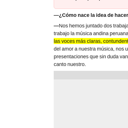
—¿Cómo nace la idea de hacer
—
Nos hemos juntado dos trabajad
trabajo la música andina peruan
las voces más claras, contundent
del amor a nuestra música, nos u
presentaciones que sin duda van
canto nuestro.