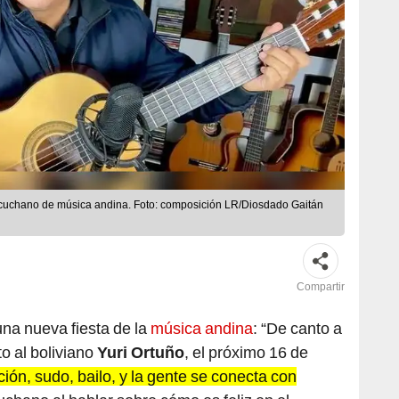
acuchano de música andina. Foto: composición LR/Diosdado Gaitán
Compartir
 una nueva fiesta de la
música andina
: “De canto a
o al boliviano
Yuri Ortuño
, el próximo 16 de
ón, sudo, bailo, y la gente se conecta con