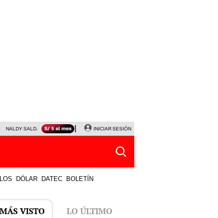
NALDY SALDAÑA
JAVIER MILEI
INICIAR SESIÓN
PARTIDOS DE HOY
HORÓSCOPO DE HOY
LOS
DÓLAR
DATEC
BOLETÍN
 MÁS VISTO
LO ÚLTIMO