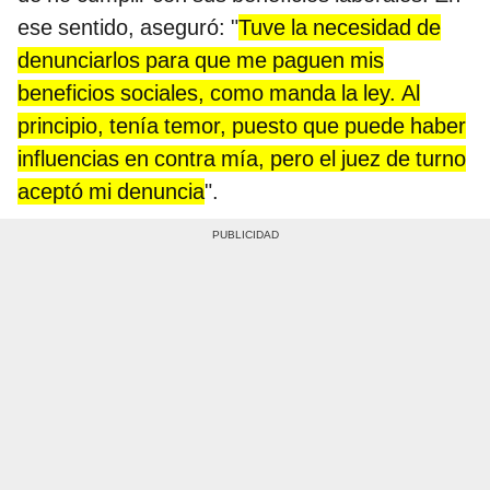
ese sentido, aseguró: "
Tuve la necesidad de
denunciarlos para que me paguen mis
beneficios sociales, como manda la ley. Al
principio, tenía temor, puesto que puede haber
influencias en contra mía, pero el juez de turno
aceptó mi denuncia
".