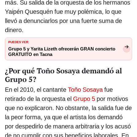
más. Su salida de la orquesta de los hermanos
Yaipén Quesquén fue muy polémica, lo que
llevó a denunciarlos por una fuerte suma de
dinero.
PUEDES VER:
Grupo 5 y Yarita Lizeth ofrecerán GRAN concierto
GRATUITO en Tacna
¿Por qué Toño Sosaya demandó al
Grupo 5?
En el 2010, el cantante
Toño Sosaya
fue
retirado de la orquesta el
Grupo 5
por motivos
que no explicaron. No obstante, la salida fue de
la peor forma, ya que el artista los demandó
por despedirlo de manera arbitraria y los acusó
de no cumplir con sus beneficios laborales. En