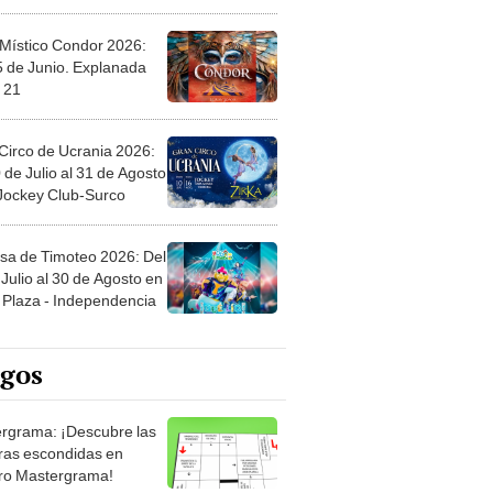
 Místico Condor 2026:
5 de Junio. Explanada
 21
Circo de Ucrania 2026:
 de Julio al 31 de Agosto
 Jockey Club-Surco
sa de Timoteo 2026: Del
Julio al 30 de Agosto en
Plaza - Independencia
egos
rgrama: ¡Descubre las
ras escondidas en
ro Mastergrama!