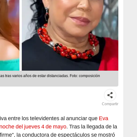
s tras varios años de estar distanciadas. Foto: composición
Compartir
va entre los televidentes al anunciar que
Eva
 noche del jueves 4 de mayo
. Tras la llegada de la
 firme”, la conductora de espectáculos se mostró