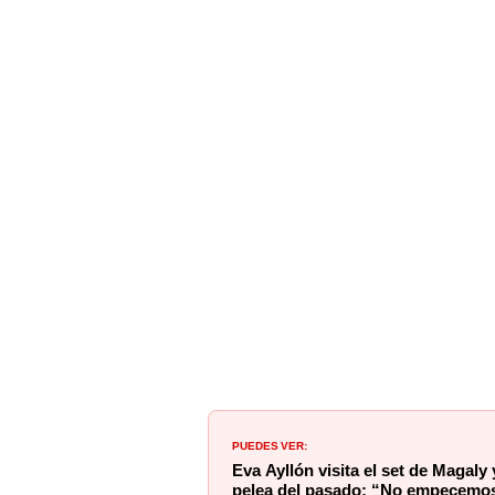
PUEDES VER:
Eva Ayllón visita el set de Magaly
pelea del pasado: “No empecemo