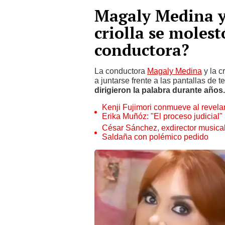
Magaly Medina y 
criolla se moles
conductora?
La conductora
Magaly Medina
y la c
a juntarse frente a las pantallas de 
dirigieron la palabra durante años
Kenji Fujimori conmueve al revelar
Erika Muñóz: "El proceso judicial"
César Sánchez, exdirector musical
Saldaña con polémico pedido