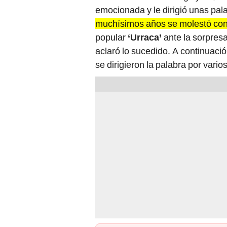
emocionada y le dirigió unas pal
muchísimos años se molestó con
popular
‘Urraca’
ante la sorpresa
aclaró lo sucedido. A continuació
se dirigieron la palabra por vario