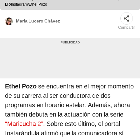
LR/Instagram/Ethel Pozo
María Lucero Chávez
Compartir
Ethel Pozo
se encuentra en el mejor momento
de su carrera al ser conductora de dos
programas en horario estelar. Además, ahora
también debuta en la actuación con la serie
“Maricucha 2”.
Sobre esto último, el portal
Instarándula afirmó que la comunicadora sí