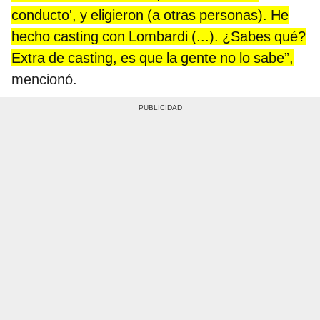
conducto', y eligieron (a otras personas). He
hecho casting con Lombardi (...). ¿Sabes qué?
Extra de casting, es que la gente no lo sabe”,
mencionó.