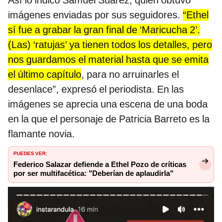
Así lo indicó Samuel Suárez, quien obtuvo
imágenes enviadas por sus seguidores.
“Ethel
sí fue a grabar la gran final de ‘Maricucha 2’.
(Las) ‘ratujas’ ya tienen todos los detalles, pero
nos guardamos el material hasta que se emita
el último capítulo
, para no arruinarles el
desenlace”, expresó el periodista. En las
imágenes se aprecia una escena de una boda
en la que el personaje de Patricia Barreto es la
flamante novia.
PUEDES VER:
Federico Salazar defiende a Ethel Pozo de críticas
por ser multifacética: "Deberían de aplaudirla"