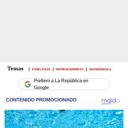
ETHEL POZO
PATRICIA BARRETO
INSTARÁNDULA
Prefiero a La República en
Google