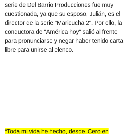
serie de Del Barrio Producciones fue muy
cuestionada, ya que su esposo, Julián, es el
director de la serie "Maricucha 2". Por ello, la
conductora de "América hoy" salió al frente
para pronunciarse y negar haber tenido carta
libre para unirse al elenco.
“Toda mi vida he hecho, desde 'Cero en