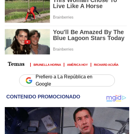
BRUNELLA HORNA
AMÉRICA HOY
RICHARD ACUÑA
Prefiero a La República en
Google