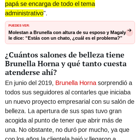
papá se encarga de todo el tema
administrativo
".
PUEDES VER:
Molestan a Brunella con altura de su esposo y Magaly
le dice: “Estás con un chato, ¿cuál es el problema?”
¿Cuántos salones de belleza tiene
Brunella Horna y qué tanto cuesta
atenderse ahí?
En junio del 2019,
Brunella Horna
sorprendió a
todos sus seguidores al contarles que iniciaba
un nuevo proyecto empresarial con su salón de
belleza. La apertura de sus spas tuvo gran
acogida al punto de tener que abrir más de
una. No obstante, no duró por mucho, ya que
con los años la clientela bajó y llegaron a