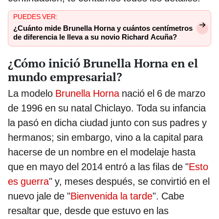
PUEDES VER:
¿Cuánto mide Brunella Horna y cuántos centímetros
de diferencia le lleva a su novio Richard Acuña?
¿Cómo inició Brunella Horna en el
mundo empresarial?
La modelo
Brunella Horna
nació el 6 de marzo
de 1996 en su natal Chiclayo. Toda su infancia
la pasó en dicha ciudad junto con sus padres y
hermanos; sin embargo, vino a la capital para
hacerse de un nombre en el modelaje hasta
que en mayo del 2014 entró a las filas de "
Esto
es guerra
" y, meses después, se convirtió en el
nuevo jale de "
Bienvenida la tarde
". Cabe
resaltar que, desde que estuvo en las