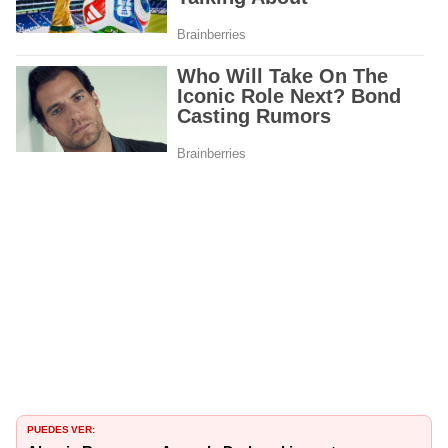
PUEDES VER: