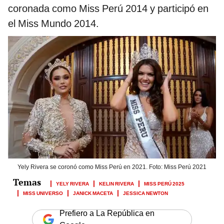
coronada como Miss Perú 2014 y participó en
el Miss Mundo 2014.
Yely Rivera se coronó como Miss Perú en 2021. Foto: Miss Perú 2021
YELY RIVERA
KELIN RIVERA
MISS PERÚ 2025
MISS UNIVERSO
JANICK MACETA
JESSICA NEWTON
Prefiero a La República en