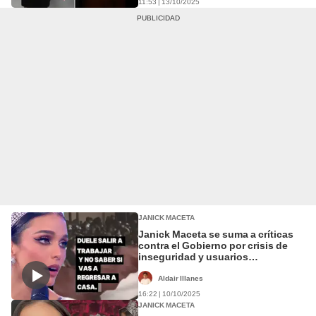
11:53 | 13/10/2025
JANICK MACETA
Janick Maceta se suma a críticas
contra el Gobierno por crisis de
inseguridad y usuarios
reaccionan: "Una verdadera reina"
Aldair Illanes
16:22 | 10/10/2025
JANICK MACETA