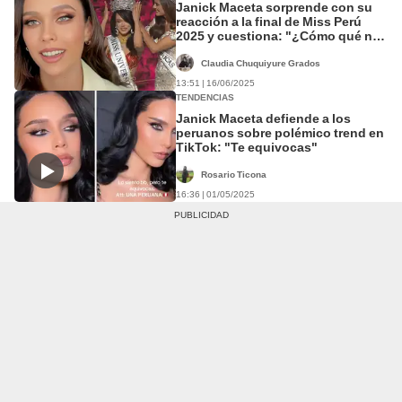
Janick Maceta sorprende con su
reacción a la final de Miss Perú
2025 y cuestiona: "¿Cómo qué no
hay más preguntas del jurado?"
Claudia Chuquiyure Grados
13:51 | 16/06/2025
TENDENCIAS
Janick Maceta defiende a los
peruanos sobre polémico trend en
TikTok: "Te equivocas"
Rosario Ticona
16:36 | 01/05/2025