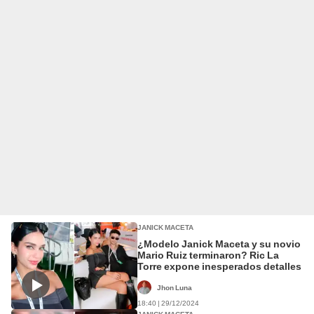
JANICK MACETA
¿Modelo Janick Maceta y su novio
Mario Ruiz terminaron? Ric La
Torre expone inesperados detalles
Jhon Luna
18:40 | 29/12/2024