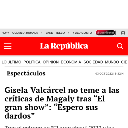
HOY
OLLANTA HUMALA
JANET TELLO
7 DE AGOSTO
TINKA RESULTADOS
LO ÚLTIMO
POLÍTICA
OPINIÓN
ECONOMÍA
SOCIEDAD
MUNDO
CIE
Espectáculos
03 Oct 2022 | 9:32 h
Gisela Valcárcel no teme a las
críticas de Magaly tras “El
gran show”: “Espero sus
dardos”