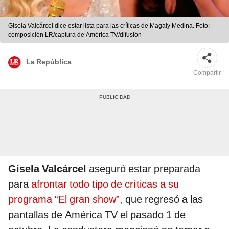
Gisela Valcárcel dice estar lista para las críticas de Magaly Medina. Foto:
composición LR/captura de América TV/difusión
La República
Compartir
Gisela Valcárcel
aseguró estar preparada
para
afrontar todo tipo de críticas a su
programa “El gran show”,
que regresó a las
pantallas de América TV el pasado 1 de