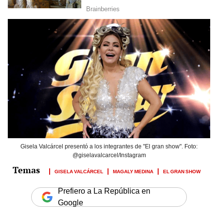
Gisela Valcárcel presentó a los integrantes de "El gran show". Foto:
@giselavalcarcel/Instagram
GISELA VALCÁRCEL
MAGALY MEDINA
EL GRAN SHOW
Prefiero a La República en
Google