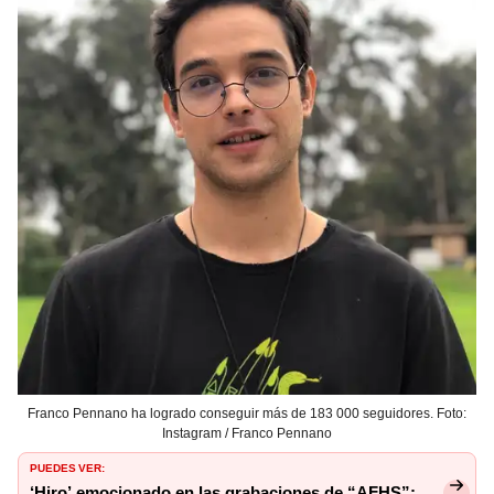
Franco Pennano ha logrado conseguir más de 183 000 seguidores. Foto:
Instagram / Franco Pennano
PUEDES VER:
‘Hiro’ emocionado en las grabaciones de “AFHS”: