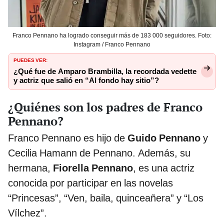
Franco Pennano ha logrado conseguir más de 183 000 seguidores. Foto:
Instagram / Franco Pennano
PUEDES VER:
¿Qué fue de Amparo Brambilla, la recordada vedette
y actriz que salió en “Al fondo hay sitio”?
¿Quiénes son los padres de Franco
Pennano?
Franco Pennano es hijo de
Guido Pennano
y
Cecilia Hamann de Pennano. Además, su
hermana,
Fiorella Pennano
, es una actriz
conocida por participar en las novelas
“Princesas”, “Ven, baila, quinceañera” y “Los
Vílchez”.