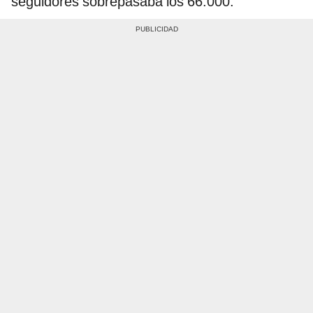
seguidores sobrepasaba los 66.000.