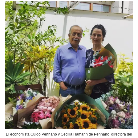
El economista Guido Pennano y Cecilia Hamann de Pennano, directora del