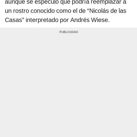
aunque se especuló que podría reemplazar a
un rostro conocido como el de “Nicolás de las
Casas” interpretado por Andrés Wiese.