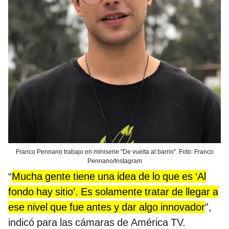
Franco Pennano trabajo en miniserie "De vuelta al barrio". Foto: Franco
Pennano/Instagram
“
Mucha gente tiene una idea de lo que es ‘Al
fondo hay sitio’. Es solamente tratar de llegar a
ese nivel que fue antes y dar algo innovador
”,
indicó para las cámaras de América TV.