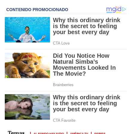
AL FONDO HAY SITIO
AMÉRICA TV
SERIES