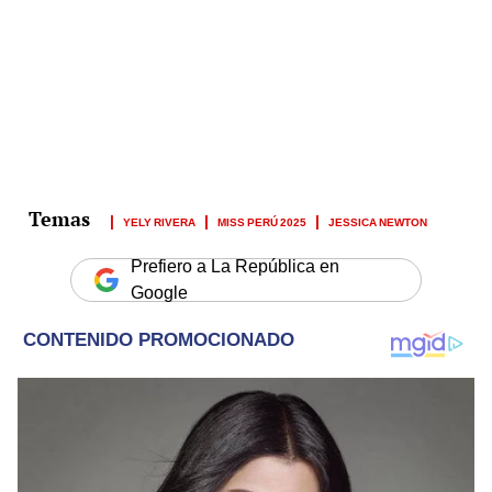
YELY RIVERA
MISS PERÚ 2025
JESSICA NEWTON
Prefiero a La República en
Google