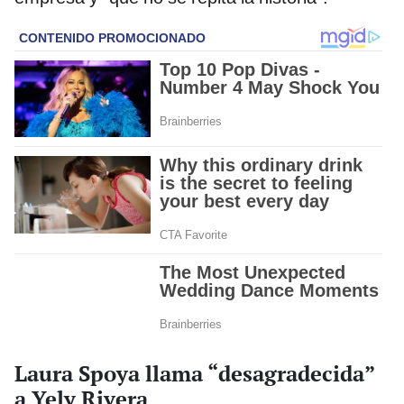
Laura Spoya llama “desagradecida”
a Yely Rivera