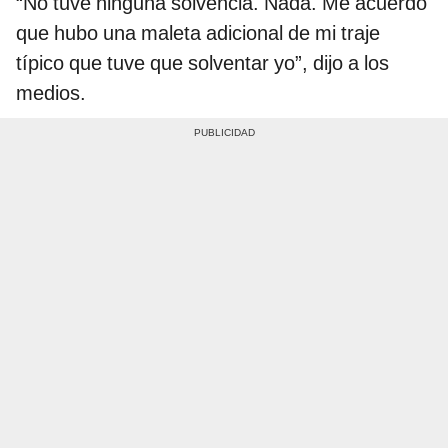
“No tuve ninguna solvencia. Nada. Me acuerdo
que hubo una maleta adicional de mi traje
típico que tuve que solventar yo”, dijo a los
medios.