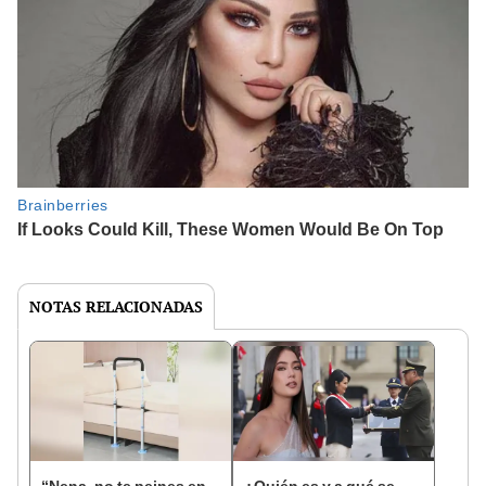
NOTAS RELACIONADAS
“Nena, no te peines en
¿Quién es y a qué se