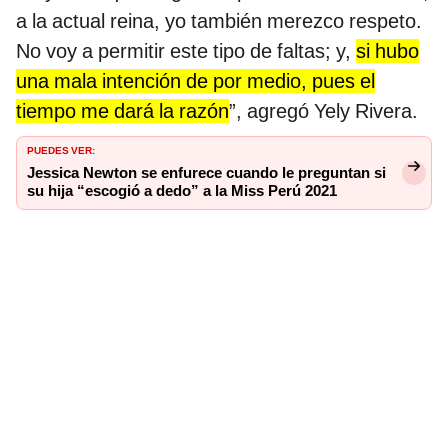
a la actual reina, yo también merezco respeto.
No voy a permitir este tipo de faltas; y,
si hubo
una mala intención de por medio, pues el
tiempo me dará la razón
”, agregó Yely Rivera.
PUEDES VER:
Jessica Newton se enfurece cuando le preguntan si
su hija “escogió a dedo” a la Miss Perú 2021