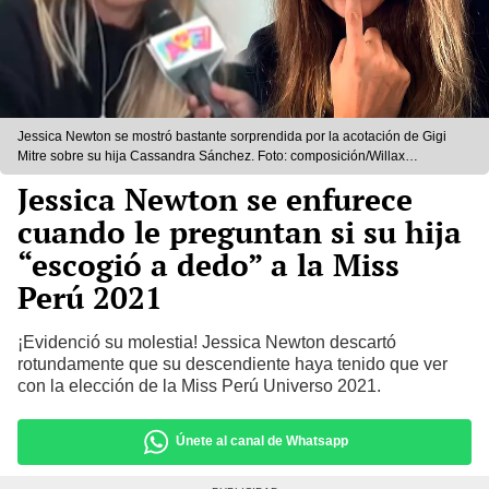
Jessica Newton se mostró bastante sorprendida por la acotación de Gigi
Mitre sobre su hija Cassandra Sánchez. Foto: composición/Willax
TV/Instagram
Jessica Newton se enfurece
cuando le preguntan si su hija
“escogió a dedo” a la Miss
Perú 2021
¡Evidenció su molestia! Jessica Newton descartó
rotundamente que su descendiente haya tenido que ver
con la elección de la Miss Perú Universo 2021.
Únete al canal de Whatsapp