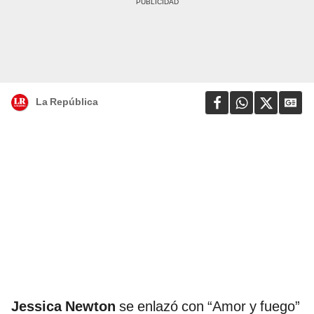
La República
Jessica Newton
se enlazó con “Amor y fuego”