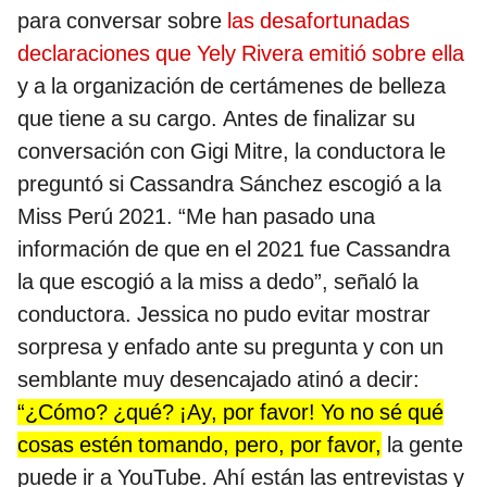
para conversar sobre
las desafortunadas
declaraciones que Yely Rivera emitió sobre ella
y a la organización de certámenes de belleza
que tiene a su cargo. Antes de finalizar su
conversación con Gigi Mitre, la conductora le
preguntó si Cassandra Sánchez escogió a la
Miss Perú 2021. “Me han pasado una
información de que en el 2021 fue Cassandra
la que escogió a la miss a dedo”, señaló la
conductora. Jessica no pudo evitar mostrar
sorpresa y enfado ante su pregunta y con un
semblante muy desencajado atinó a decir:
“¿Cómo? ¿qué? ¡Ay, por favor! Yo no sé qué
cosas estén tomando, pero, por favor,
la gente
puede ir a YouTube. Ahí están las entrevistas y