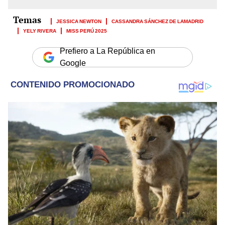
JESSICA NEWTON
CASSANDRA SÁNCHEZ DE LAMADRID
YELY RIVERA
MISS PERÚ 2025
Prefiero a La República en
Google